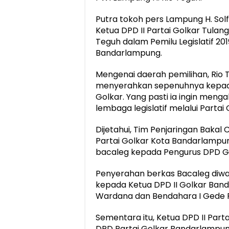
Putra tokoh pers Lampung H. Sol
Ketua DPD II Partai Golkar Tulan
Teguh dalam Pemilu Legislatif 20
Bandarlampung.
Mengenai daerah pemilihan, Rio 
menyerahkan sepenuhnya kepada 
Golkar. Yang pasti ia ingin men
lembaga legislatif melalui Partai 
Dijetahui, Tim Penjaringan Bakal C
Partai Golkar Kota Bandarlampun
bacaleg kepada Pengurus DPD G
Penyerahan berkas Bacaleg diwa
kepada Ketua DPD II Golkar Banda
Wardana dan Bendahara I Gede P
Sementara itu, Ketua DPD II Part
DPD Partai Golkar Bandarlampu