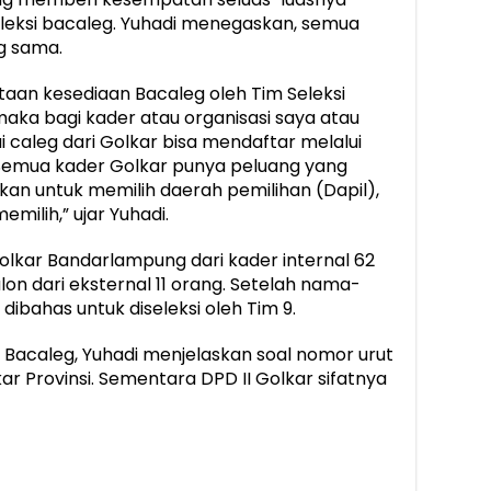
leksi bacaleg. Yuhadi menegaskan, semua
g sama.
aan kesediaan Bacaleg oleh Tim Seleksi
maka bagi kader atau organisasi saya atau
i caleg dari Golkar bisa mendaftar melalui
“Semua kader Golkar punya peluang yang
kan untuk memilih daerah pemilihan (Dapil),
milih,” ujar Yuhadi.
lkar Bandarlampung dari kader internal 62
lon dari eksternal 11 orang. Setelah nama-
ibahas untuk diseleksi oleh Tim 9.
Bacaleg, Yuhadi menjelaskan soal nomor urut
r Provinsi. Sementara DPD II Golkar sifatnya