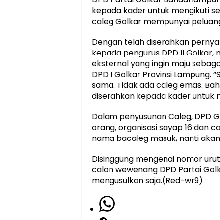
kepada kader untuk mengikuti se
caleg Golkar mempunyai peluan
Dengan telah diserahkan pernyat
kepada pengurus DPD II Golkar, 
eksternal yang ingin maju sebaga
DPD I Golkar Provinsi Lampung. 
sama. Tidak ada caleg emas. Bah
diserahkan kepada kader untuk me
Dalam penyusunan Caleg, DPD Go
orang, organisasi sayap 16 dan ca
nama bacaleg masuk, nanti akan d
Disinggung mengenai nomor urut 
calon wewenang DPD Partai Golka
mengusulkan saja.(Red-wr9)