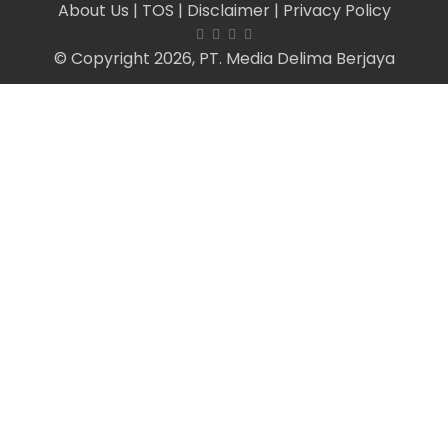
About Us
| TOS
| Disclaimer
| Privacy Policy
© Copyright 2026, PT. Media Delima Berjaya