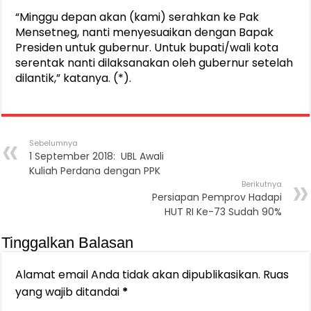
“Minggu depan akan (kami) serahkan ke Pak
Mensetneg, nanti menyesuaikan dengan Bapak
Presiden untuk gubernur. Untuk bupati/wali kota
serentak nanti dilaksanakan oleh gubernur setelah
dilantik,” katanya. (*).
Sebelumnya
1 September 2018: UBL Awali
Kuliah Perdana dengan PPK
Berikutnya
Persiapan Pemprov Hadapi
HUT RI Ke-73 Sudah 90%
Tinggalkan Balasan
Alamat email Anda tidak akan dipublikasikan.
Ruas
yang wajib ditandai
*