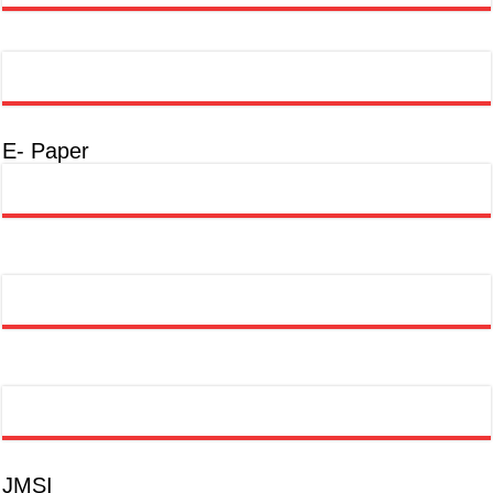
E- Paper
JMSI