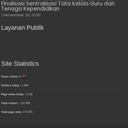
Finalisasi Sentralisasi Tata Kelola Guru dan
Tenaga Kependidikan
November 25, 2025
Layanan Publik
Site Statistics
Users online:
4
Visitors today :
1,069
Page views today :
1,231
Total visitors :
137,285
Total page view:
175,675