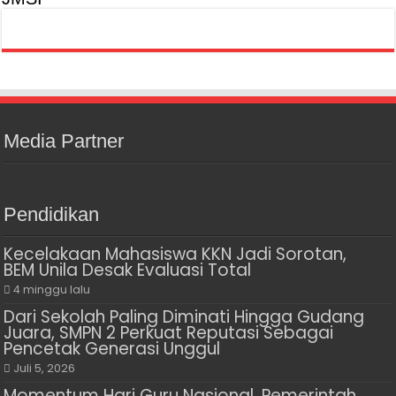
Media Partner
Pendidikan
Kecelakaan Mahasiswa KKN Jadi Sorotan,
BEM Unila Desak Evaluasi Total
4 minggu lalu
Dari Sekolah Paling Diminati Hingga Gudang
Juara, SMPN 2 Perkuat Reputasi Sebagai
Pencetak Generasi Unggul
Juli 5, 2026
Momentum Hari Guru Nasional, Pemerintah