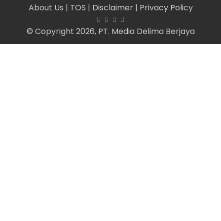
About Us
| TOS
| Disclaimer
| Privacy Policy
© Copyright 2026, PT. Media Delima Berjaya