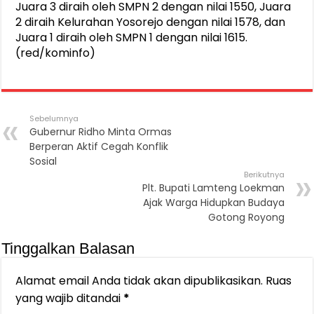
Juara 3 diraih oleh SMPN 2 dengan nilai 1550, Juara
2 diraih Kelurahan Yosorejo dengan nilai 1578, dan
Juara 1 diraih oleh SMPN 1 dengan nilai 1615.
(red/kominfo)
Sebelumnya
Gubernur Ridho Minta Ormas
Berperan Aktif Cegah Konflik
Sosial
Berikutnya
Plt. Bupati Lamteng Loekman
Ajak Warga Hidupkan Budaya
Gotong Royong
Tinggalkan Balasan
Alamat email Anda tidak akan dipublikasikan.
Ruas
yang wajib ditandai
*