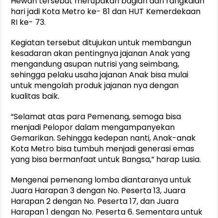
Hewan tersebut merupakan bagian dari rangkaian
hari jadi Kota Metro ke- 81 dan HUT Kemerdekaan
RI ke- 73.
Kegiatan tersebut ditujukan untuk membangun
kesadaran akan pentingnya jajanan Anak yang
mengandung asupan nutrisi yang seimbang,
sehingga pelaku usaha jajanan Anak bisa mulai
untuk mengolah produk jajanan nya dengan
kualitas baik.
“Selamat atas para Pemenang, semoga bisa
menjadi Pelopor dalam mengampanyekan
Gemarikan. Sehingga kedepan nanti, Anak-anak
Kota Metro bisa tumbuh menjadi generasi emas
yang bisa bermanfaat untuk Bangsa,” harap Lusia.
Mengenai pemenang lomba diantaranya untuk
Juara Harapan 3 dengan No. Peserta 13, Juara
Harapan 2 dengan No. Peserta 17, dan Juara
Harapan 1 dengan No. Peserta 6. Sementara untuk