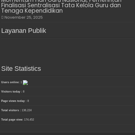
Finalisasi Sentralisasi Tata Kelola Guru dan
Tenaga Kependidikan
November 25, 2025
Layanan Publik
Site Statistics
Users online:
1
Visitors today :
8
Page views today :
8
Total visitors :
136,224
Total page view:
174,452