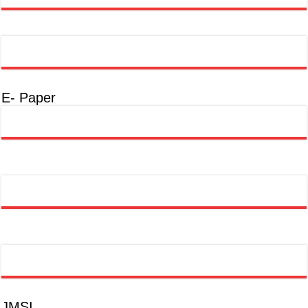
E- Paper
JMSI