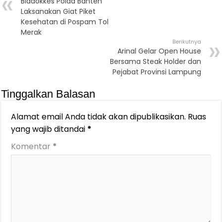
Biddokkes Polda Banten
Laksanakan Giat Piket
Kesehatan di Pospam Tol
Merak
Berikutnya
Arinal Gelar Open House
Bersama Steak Holder dan
Pejabat Provinsi Lampung
Tinggalkan Balasan
Alamat email Anda tidak akan dipublikasikan.
Ruas
yang wajib ditandai
*
Komentar
*