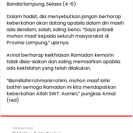
Bandarlampung, Selasa (4-6).
Dalam hadist, dia menyebutkan jangan berharap
keberkahan akan datang apabila dalam diri masih
ada dendam, salah, saling benci. “Saya pribadi
mohon maaf kepada seluruh masyarakat di
Provinsi Lampung,” ujarnya.
Arinal berharap keikhlasan Ramadan kemarin
tidak disia-siakan dan saling memaafkan apabila
ada kekhilafan yang telah dilakukan.
“Bismillahirrohmanirrohim, mohon maaf lahir
bathin semoga Ramadan ini kita mendapatkan
keberkahan Allah SWT. Aamiin,” pungkas Arinal.
(red)
Sebelumnya