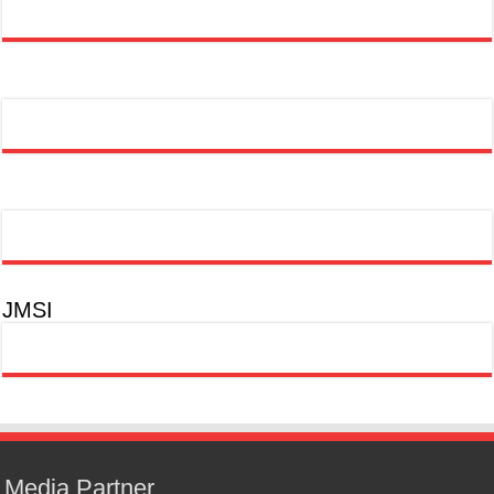
JMSI
Media Partner