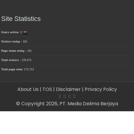
Site Statistics
Users online:
3
Visitors today :
118
Page views today :
161
Total visitors :
135,673
Total page view:
173,713
About Us
| TOS
| Disclaimer
| Privacy Policy
© Copyright 2026, PT. Media Delima Berjaya