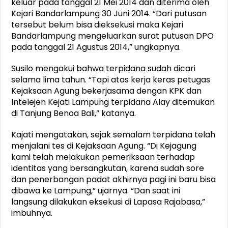
keluar pada tanggal 21 Mei 2014 dan diterima oleh
Kejari Bandarlampung 30 Juni 2014. “Dari putusan
tersebut belum bisa dieksekusi maka Kejari
Bandarlampung mengeluarkan surat putusan DPO
pada tanggal 21 Agustus 2014,” ungkapnya.
Susilo mengakui bahwa terpidana sudah dicari
selama lima tahun. “Tapi atas kerja keras petugas
Kejaksaan Agung bekerjasama dengan KPK dan
Intelejen Kejati Lampung terpidana Alay ditemukan
di Tanjung Benoa Bali,” katanya.
Kajati mengatakan, sejak semalam terpidana telah
menjalani tes di Kejaksaan Agung. “Di Kejagung
kami telah melakukan pemeriksaan terhadap
identitas yang bersangkutan, karena sudah sore
dan penerbangan padat akhirnya pagi ini baru bisa
dibawa ke Lampung,” ujarnya. “Dan saat ini
langsung dilakukan eksekusi di Lapasa Rajabasa,”
imbuhnya.