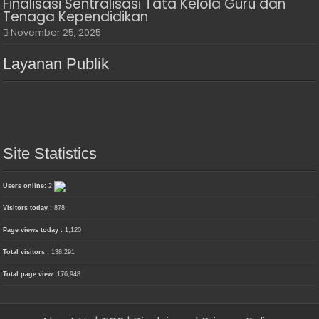
Finalisasi Sentralisasi Tata Kelola Guru dan
Tenaga Kependidikan
November 25, 2025
Layanan Publik
Site Statistics
Users online:
2
Visitors today :
878
Page views today :
1,120
Total visitors :
138,291
Total page view:
176,948