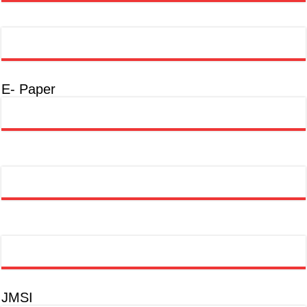
E- Paper
JMSI