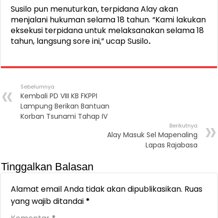
Susilo pun menuturkan, terpidana Alay akan
menjalani hukuman selama 18 tahun. “Kami lakukan
eksekusi terpidana untuk melaksanakan selama 18
tahun, langsung sore ini,” ucap Susilo
.
Sebelumnya
Kembali PD VIII KB FKPPI
Lampung Berikan Bantuan
Korban Tsunami Tahap IV
Berikutnya
Alay Masuk Sel Mapenaling
Lapas Rajabasa
Tinggalkan Balasan
Alamat email Anda tidak akan dipublikasikan.
Ruas
yang wajib ditandai
*