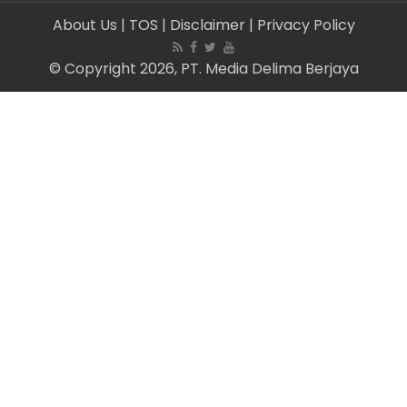
About Us
| TOS
| Disclaimer
| Privacy Policy
© Copyright 2026, PT. Media Delima Berjaya