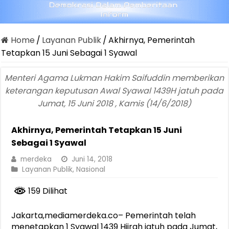
Home
/
Layanan Publik
/
Akhirnya, Pemerintah
Tetapkan 15 Juni Sebagai 1 Syawal
Menteri Agama Lukman Hakim Saifuddin memberikan
keterangan keputusan Awal Syawal 1439H jatuh pada
Jumat, 15 Juni 2018 , Kamis (14/6/2018)
Akhirnya, Pemerintah Tetapkan 15 Juni
Sebagai 1 Syawal
merdeka
Juni 14, 2018
Layanan Publik
,
Nasional
159 Dilihat
Jakarta,mediamerdeka.co– Pemerintah telah
menetapkan 1 Syawal 1439 Hijrah jatuh pada Jumat,