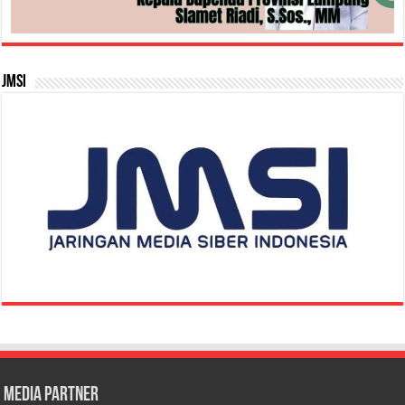
JMSI
Media Partner