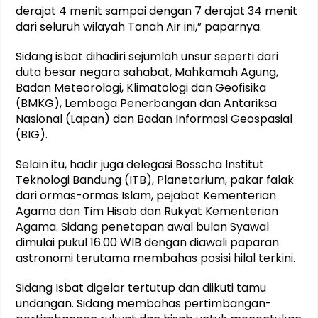
derajat 4 menit sampai dengan 7 derajat 34 menit
dari seluruh wilayah Tanah Air ini,” paparnya.
Sidang isbat dihadiri sejumlah unsur seperti dari
duta besar negara sahabat, Mahkamah Agung,
Badan Meteorologi, Klimatologi dan Geofisika
(BMKG), Lembaga Penerbangan dan Antariksa
Nasional (Lapan) dan Badan Informasi Geospasial
(BIG).
Selain itu, hadir juga delegasi Bosscha Institut
Teknologi Bandung (ITB), Planetarium, pakar falak
dari ormas-ormas Islam, pejabat Kementerian
Agama dan Tim Hisab dan Rukyat Kementerian
Agama. Sidang penetapan awal bulan Syawal
dimulai pukul 16.00 WIB dengan diawali paparan
astronomi terutama membahas posisi hilal terkini.
Sidang Isbat digelar tertutup dan diikuti tamu
undangan. Sidang membahas pertimbangan-