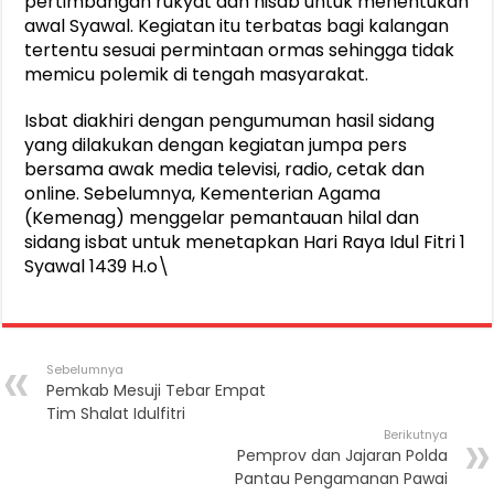
pertimbangan rukyat dan hisab untuk menentukan
awal Syawal. Kegiatan itu terbatas bagi kalangan
tertentu sesuai permintaan ormas sehingga tidak
memicu polemik di tengah masyarakat.
Isbat diakhiri dengan pengumuman hasil sidang
yang dilakukan dengan kegiatan jumpa pers
bersama awak media televisi, radio, cetak dan
online. Sebelumnya, Kementerian Agama
(Kemenag) menggelar pemantauan hilal dan
sidang isbat untuk menetapkan Hari Raya Idul Fitri 1
Syawal 1439 H.o\
Sebelumnya
Pemkab Mesuji Tebar Empat
Tim Shalat Idulfitri
Berikutnya
Pemprov dan Jajaran Polda
Pantau Pengamanan Pawai