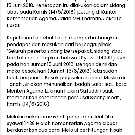
15 Juni 2018. Penetapan itu dilakukan dalam sidang
isbat pada Kamis (14/6/2018) petang di Kantor
Kementerian Agama, Jalan MH Thamrin, Jakarta
Pusat.
Keputusan tersebut telah mempertimbangkan
pendapat dan masukan dari berbagai pihak.
“Seluruh peserta sidang bersepakat, sidang isbat
tadi telah nenetapkan bahwa 1 Syawal 1439H jatuh
pada hari Jumat 15 Juni 2018. Dengan demikian
maka besok hari (Jumat, 15/6/2018) kita sudah
tidak berpuasa. Besok pagi seluruh umat Muslim di
Tanah Air akan menunaikan ibadah Salat Ied,” kata
Menteri Agama Lukman Hakim Saifuddin saat
memberikan keterangan pers usai Sidang Isbat ,
Kamis (14/6/2018).
Melalui mekanisme isbat, penetapan Idul Fitri 1
Syawal 1439 H oleh Kementerian Agama dibuat
berdasarkan dua cara. Melalui perhitungan hisab