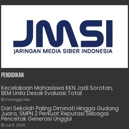
Pendidikan
Kecelakaan Mahasiswa KKN Jadi Sorotan,
BEM Unila Desak Evaluasi Total
4 minggu lalu
Dari Sekolah Paling Diminati Hingga Gudang
Juara, SMPN 2 Perkuat Reputasi Sebagai
Pencetak Generasi Unggul
Juli 5, 2026