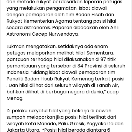
dan metode rukyat berdasarkan laporan petugas
yang melakukan pengamatan. Isbat diawali
dengan pemaparan oleh Tim Badan Hisab dan
Rukyat Kementerian Agama tentang posisi hilal
secara astronomis. Paparan dibacakan oleh Ahli
Astronomi Cecep Nurwendaya.
Lukman mengatakan, setidaknya ada enam
petugas melaporkan melihat hilal. Sementara,
pantauan terhadap hilal dilaksanakan di 97 titik
pemantauan yang tersebar di 34 Provinsi di seluruh
Indonesia. “Sidang isbat diawali pemaparan tim
Peneliti Badan Hisab Rukyat Kemenag terkait posisi
. Dan hilal dilihat dari seluruh wilayah di Tanah Air,
bahkan dilihat di berbagai negara di dunia,” ucap
Menag.
12 pelaku rukyatul hilal yang bekerja di bawah
sumpah melaporkan jika posisi hilal terlihat dari
wilayah Kota Manado, Palu, Gresik, Yogyakarta dan
Jakarta Utara. “Posisi hilal berada diantara 6