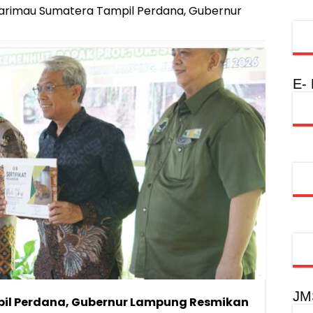
arimau Sumatera Tampil Perdana, Gubernur
E-
JM
il Perdana, Gubernur Lampung Resmikan