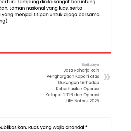
ti ini. Lampung dinilai sangat beruntung
ah, taman nasional yang luas, serta
ang menjadi titipan untuk dijaga bersama.
ng).
Berikutnya
Jasa Raharja Raih
Penghargaan Kapolri atas
Dukungan terhadap
Keberhasilan Operasi
Ketupat 2026 dan Operasi
Lilin Nataru 2025
ublikasikan.
Ruas yang wajib ditandai
*