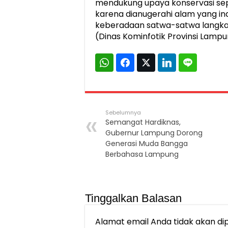
mendukung upaya konservasi seper
karena dianugerahi alam yang ind
keberadaan satwa-satwa langka y
(Dinas Kominfotik Provinsi Lampu
Sebelumnya
Semangat Hardiknas,
Gubernur Lampung Dorong
Generasi Muda Bangga
Berbahasa Lampung
Tinggalkan Balasan
Alamat email Anda tidak akan dip