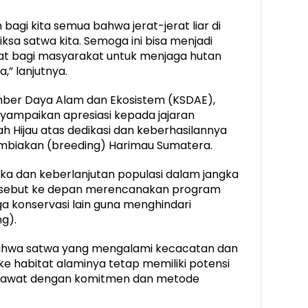
agi kita semua bahwa jerat-jerat liar di
ksa satwa kita. Semoga ini bisa menjadi
at bagi masyarakat untuk menjaga hutan
,” lanjutnya.
umber Daya Alam dan Ekosistem (KSDAE),
ampaikan apresiasi kepada jajaran
ijau atas dedikasi dan keberhasilannya
biakan (breeding) Harimau Sumatera.
ka dan keberlanjutan populasi dalam jangka
ersebut ke depan merencanakan program
a konservasi lain guna menghindari
g).
bahwa satwa yang mengalami kecacatan dan
 ke habitat alaminya tetap memiliki potensi
 dirawat dengan komitmen dan metode