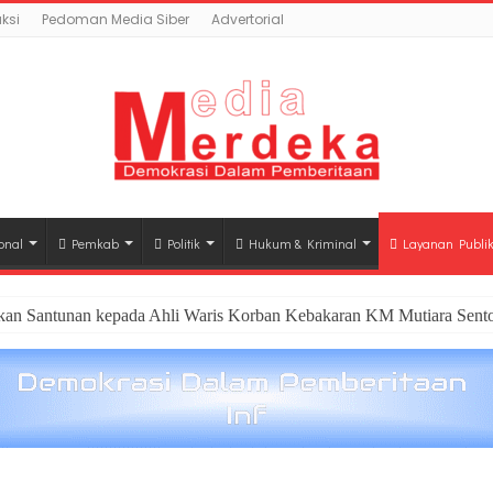
ksi
Pedoman Media Siber
Advertorial
onal
Pemkab
Politik
Hukum & Kriminal
Layanan Publi
hkan Santunan kepada Ahli Waris Korban Kebakaran KM Mutiara Sento