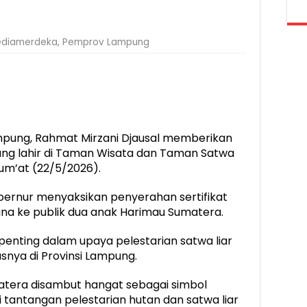
diamerdeka
,
Pemprov Lampung
pung, Rahmat Mirzani Djausal memberikan
ng lahir di Taman Wisata dan Taman Satwa
um’at (22/5/2026).
ernur menyaksikan penyerahan sertifikat
na ke publik dua anak Harimau Sumatera.
enting dalam upaya pelestarian satwa liar
susnya di Provinsi Lampung.
atera disambut hangat sebagai simbol
 tantangan pelestarian hutan dan satwa liar