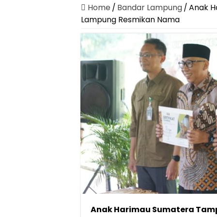
Home
/
Bandar Lampung
/
Anak H
Lampung Resmikan Nama
Anak Harimau Sumatera Tamp