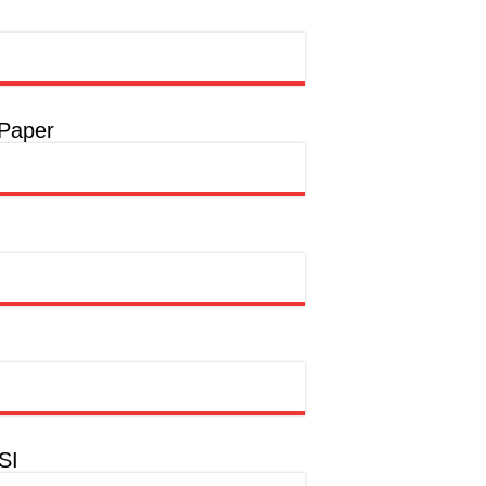
 Paper
SI