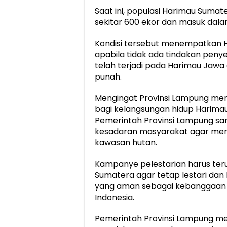
Saat ini, populasi Harimau Sumate
sekitar 600 ekor dan masuk dalam 
Kondisi tersebut menempatkan 
apabila tidak ada tindakan peny
telah terjadi pada Harimau Jawa 
punah.
Mengingat Provinsi Lampung mer
bagi kelangsungan hidup Harimau
Pemerintah Provinsi Lampung sa
kesadaran masyarakat agar meng
kawasan hutan.
Kampanye pelestarian harus ter
Sumatera agar tetap lestari dan
yang aman sebagai kebanggaan 
Indonesia.
Pemerintah Provinsi Lampung m