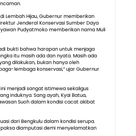
 ancaman.
r di Lembah Hijau, Gubernur memberikan
rektur Jenderal Konservasi Sumber Daya
atyawan Pudyatmoko memberikan nama Muli
jadi bukti bahwa harapan untuk menjaga
ngka itu masih ada dan nyata. Masih ada
yang dilakukan, bukan hanya oleh
mbaga-lembaga konservasi,” ujar Gubernur
ini menjadi sangat istimewa sekaligus
ng induknya. Sang ayah, Kyai Batua,
awasan Suoh dalam kondisi cacat akibat
uasi dari Bengkulu dalam kondisi serupa.
erpaksa diamputasi demi menyelamatkan