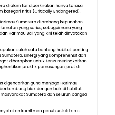
ra di alam liar diperkirakan hanya tersisa
kategori Kritis (Critically Endangered).
Harimau Sumatera di ambang kepunahan
elamatan yang serius, sebagaimana yang
dan Harimau Bali yang kini telah dinyatakan
upakan salah satu benteng habitat penting
 Sumatera, sinergi yang komprehensif dari
ngat diharapkan untuk terus meningkatkan
hentikan praktik pemasangan jerat di
us digencarkan guna menjaga Harimau
 berkembang biak dengan baik di habitat
masyarakat Sumatera dan seluruh bangsa
enyatakan komitmen penuh untuk terus