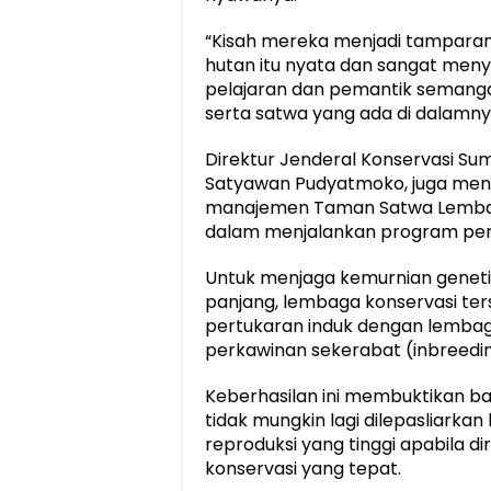
“Kisah mereka menjadi tamparan b
hutan itu nyata dan sangat menyi
pelajaran dan pemantik semang
serta satwa yang ada di dalamnya
Direktur Jenderal Konservasi S
Satyawan Pudyatmoko, juga meny
manajemen Taman Satwa Lembah H
dalam menjalankan program pem
Untuk menjaga kemurnian geneti
panjang, lembaga konservasi t
pertukaran induk dengan lembag
perkawinan sekerabat (inbreedin
Keberhasilan ini membuktikan 
tidak mungkin lagi dilepasliarkan
reproduksi yang tinggi apabila
konservasi yang tepat.