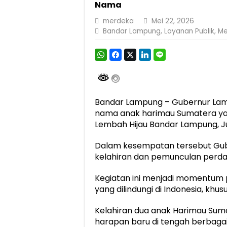
Nama
merdeka
Mei 22, 2026
Bandar Lampung
,
Layanan Publik
,
Me
Bandar Lampung – Gubernur Lam
nama anak harimau Sumatera ya
Lembah Hijau Bandar Lampung, J
Dalam kesempatan tersebut Gub
kelahiran dan pemunculan perda
Kegiatan ini menjadi momentum p
yang dilindungi di Indonesia, khu
Kelahiran dua anak Harimau Sum
harapan baru di tengah berbagai