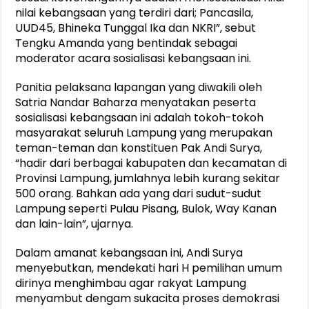
nilai kebangsaan yang terdiri dari; Pancasila,
UUD45, Bhineka Tunggal Ika dan NKRI”, sebut
Tengku Amanda yang bentindak sebagai
moderator acara sosialisasi kebangsaan ini.
Panitia pelaksana lapangan yang diwakili oleh
Satria Nandar Baharza menyatakan peserta
sosialisasi kebangsaan ini adalah tokoh-tokoh
masyarakat seluruh Lampung yang merupakan
teman-teman dan konstituen Pak Andi Surya,
“hadir dari berbagai kabupaten dan kecamatan di
Provinsi Lampung, jumlahnya lebih kurang sekitar
500 orang. Bahkan ada yang dari sudut-sudut
Lampung seperti Pulau Pisang, Bulok, Way Kanan
dan lain-lain”, ujarnya.
Dalam amanat kebangsaan ini, Andi Surya
menyebutkan, mendekati hari H pemilihan umum
dirinya menghimbau agar rakyat Lampung
menyambut dengam sukacita proses demokrasi