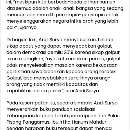
ini, “meskipun kita berbeda-beda pilihan namun
kita semua adalah anak-anak bangsa yang sedang
mencari dan memilih pemimpin-pemimpin untuk
menyelenggarakan negara ini ke arah yang lebih
baik”, ujarnya.
Di bagian lain, Andi Surya menyebutkan, hindari
sikap apatis yang dapat menyebabkan golput
dalam demokrasi pemilu 2019 karena sikap golput
akan merugikan, “ayo ikut ramaikan pemilu, golput
tidak menyelesaikan masalah karena kekuasaan
politik harusnya diberikan kepada orang terbaik.
Golput bisa menyebabkan terpilihnya orang-
orang yang tidak memiliki kapasitas dan
kapabilitas dalam politik”, urai Andi Surya.
Pada kesempatan itu, secara simbolis Andi Surya
menyerahkan buku panduan sosialisasi
kebangsaan kepada tokoh perempuan dari Pulau
Pisang Tanggamus, Ibu Irtha Hanum Mahdur
dengan harapan buku tersebut dapat menjadi