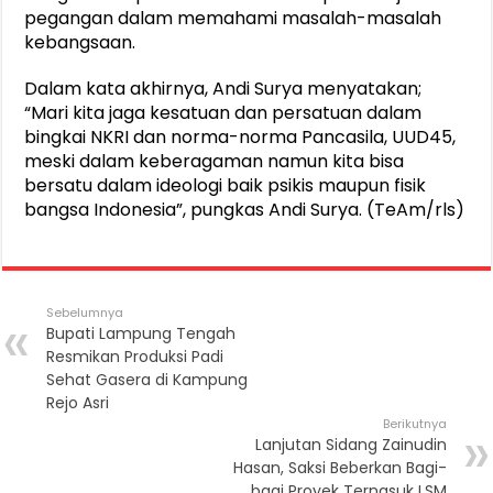
pegangan dalam memahami masalah-masalah
kebangsaan.
Dalam kata akhirnya, Andi Surya menyatakan;
“Mari kita jaga kesatuan dan persatuan dalam
bingkai NKRI dan norma-norma Pancasila, UUD45,
meski dalam keberagaman namun kita bisa
bersatu dalam ideologi baik psikis maupun fisik
bangsa Indonesia”, pungkas Andi Surya. (TeAm/rls)
Sebelumnya
Bupati Lampung Tengah
Resmikan Produksi Padi
Sehat Gasera di Kampung
Rejo Asri
Berikutnya
Lanjutan Sidang Zainudin
Hasan, Saksi Beberkan Bagi-
bagi Proyek Ternasuk LSM