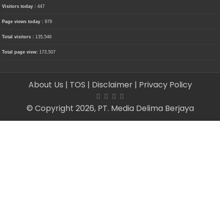
Visitors today :
447
Page views today :
979
Total visitors :
135,546
Total page view:
173,507
About Us
| TOS
| Disclaimer
| Privacy Policy
© Copyright 2026, PT. Media Delima Berjaya