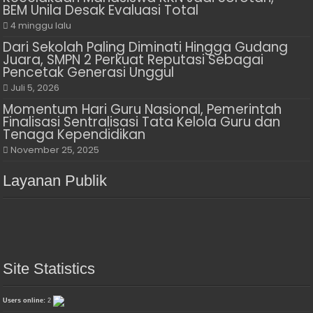
BEM Unila Desak Evaluasi Total
4 minggu lalu
Dari Sekolah Paling Diminati Hingga Gudang
Juara, SMPN 2 Perkuat Reputasi Sebagai
Pencetak Generasi Unggul
Juli 5, 2026
Momentum Hari Guru Nasional, Pemerintah
Finalisasi Sentralisasi Tata Kelola Guru dan
Tenaga Kependidikan
November 25, 2025
Layanan Publik
Site Statistics
Users online:
2