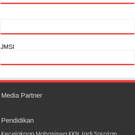
JMSI
Media Partner
Pendidikan
Kecelakaan Mahasiswa KKN Jadi Sorotan,