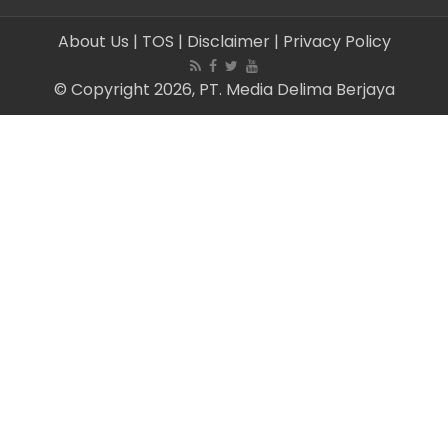
About Us
| TOS
| Disclaimer
| Privacy Policy
© Copyright 2026, PT. Media Delima Berjaya