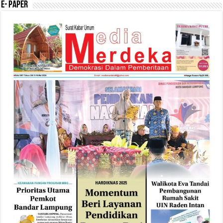
E- Paper