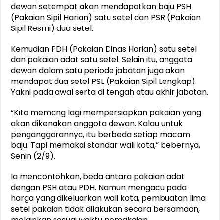
dewan setempat akan mendapatkan baju PSH
(Pakaian Sipil Harian) satu setel dan PSR (Pakaian
Sipil Resmi) dua setel.
Kemudian PDH (Pakaian Dinas Harian) satu setel
dan pakaian adat satu setel. Selain itu, anggota
dewan dalam satu periode jabatan juga akan
mendapat dua setel PSL (Pakaian Sipil Lengkap).
Yakni pada awal serta di tengah atau akhir jabatan.
“Kita memang lagi mempersiapkan pakaian yang
akan dikenakan anggota dewan. Kalau untuk
penganggarannya, itu berbeda setiap macam
baju. Tapi memakai standar wali kota,” bebernya,
Senin (2/9).
Ia mencontohkan, beda antara pakaian adat
dengan PSH atau PDH. Namun mengacu pada
harga yang dikeluarkan wali kota, pembuatan lima
setel pakaian tidak dilakukan secara bersamaan,
melainkan sesuai waktu pemakaian.