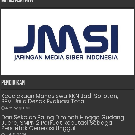
Media Partner
Pendidikan
Kecelakaan Mahasiswa KKN Jadi Sorotan,
BEM Unila Desak Evaluasi Total
4 minggu lalu
Dari Sekolah Paling Diminati Hingga Gudang
Juara, SMPN 2 Perkuat Reputasi Sebagai
Pencetak Generasi Unggul
Juli 5, 2026