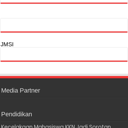
JMSI
Media Partner
Pendidikan
Kecelakaan Mahasiswa KKN Jadi Sorotan,