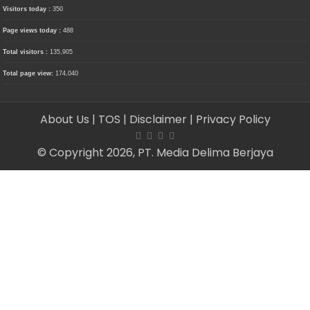
Visitors today :
350
Page views today :
488
Total visitors :
135,905
Total page view:
174,040
About Us
| TOS
| Disclaimer
| Privacy Policy
© Copyright 2026, PT. Media Delima Berjaya