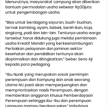
Menurutnya, masyarakat Lampung akan diberikan
bantuan permodalan usaha sebesar Rp20juta
untuk pengembangan usaha.
“Bisa untuk berdagang sayuran, buah-buahan,
ternak kambing, ayam, bebek, benih ikan, kopi,
singkong, padi dan lain-lain. Tentunya usaha warga
tersebut harus didukung juga melalui pembinaan
usaha Kreatif Mandiri yang berkesinambungan.
Perbaikan pelayanan dan jaminan sektor
kesehatan dan pendidikan tentunya akan
dioptimalkan dan ditingkatkan,” beber Seno Aji
kepada para pedagang.
“Ibu Nunik yang merupakan sosok pemimpin
perempuan dari Kampung dan anak seorang
Ulama NU pasti akan memperjuangkan dan
memprioritaskan nasib Perempuan, dengan
memberikan anggaran khusus Pemberdayaan
Perempuan sehingga ibu-Ibu dan perempuan
Lampung mampu berdaya saing,” imbuhnya.