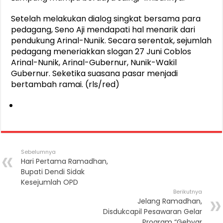
Setelah melakukan dialog singkat bersama para
pedagang, Seno Aji mendapati hal menarik dari
pendukung Arinal-Nunik. Secara serentak, sejumlah
pedagang meneriakkan slogan 27 Juni Coblos
Arinal-Nunik, Arinal-Gubernur, Nunik-Wakil
Gubernur. Seketika suasana pasar menjadi
bertambah ramai. (rls/red)
Sebelumnya
Hari Pertama Ramadhan,
Bupati Dendi Sidak
Kesejumlah OPD
Berikutnya
Jelang Ramadhan,
Disdukcapil Pesawaran Gelar
Program “Gebyar