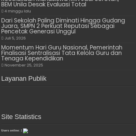
BEM Unila Desak Evaluasi Total
4 minggu lalu
Dari Sekolah Paling Diminati Hingga Gudang
Juara, SMPN 2 Perkuat Reputasi Sebagai
Pencetak Generasi Unggul
Juli 5, 2026
Momentum Hari Guru Nasional, Pemerintah
Finalisasi Sentralisasi Tata Kelola Guru dan
Tenaga Kependidikan
November 25, 2025
Layanan Publik
Site Statistics
Users online:
1