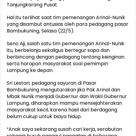
Tanjungkarang Pusat.
Hal itu terlihat saat tim pemenangan Arinal-Nunik
yang disambut antusias oleh para pedagang pasar
Bambukuning, Selasa (22/5).
Seno Aji, salah satu tim pemenangan Arinal-Nunik
itu, berbelanja sekaligus bertegur sapa dan
berbincang dengan pedagang tentang keinginan
serta harapan masyarakat soal pemimpin
Lampung ke depan.
Sri Lestari, pedagang sayuran di Pasar
Bambukuning mengutarakan jika Pak Arinal dan
Mbak Nunik menjadi Gubernur dan Wakil Gubernur
Lampung, diharapkan mampu mensejahterakan
masyarakat kecil, karena hasil dari berdagang
belum cukup untuk biaya hidup.
“Anak saya sekarang susah cari kerja, serabutan
sebagai buruh panggul panggilan di beberapa