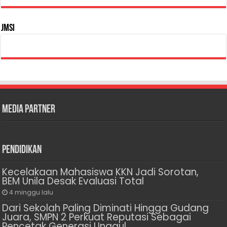
JMSI
Media Partner
Pendidikan
Kecelakaan Mahasiswa KKN Jadi Sorotan,
BEM Unila Desak Evaluasi Total
4 minggu lalu
Dari Sekolah Paling Diminati Hingga Gudang
Juara, SMPN 2 Perkuat Reputasi Sebagai
Pencetak Generasi Unggul