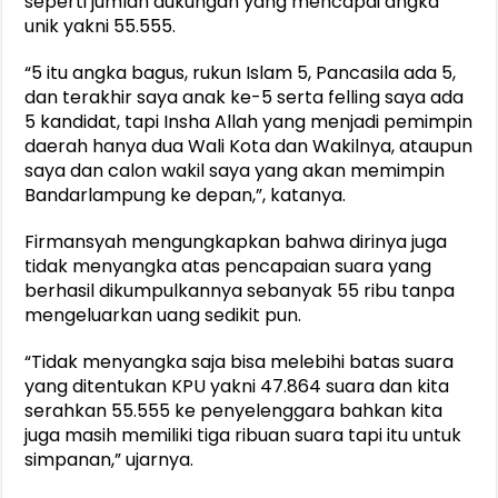
seperti jumlah dukungan yang mencapai angka
unik yakni 55.555.
“5 itu angka bagus, rukun Islam 5, Pancasila ada 5,
dan terakhir saya anak ke-5 serta felling saya ada
5 kandidat, tapi Insha Allah yang menjadi pemimpin
daerah hanya dua Wali Kota dan Wakilnya, ataupun
saya dan calon wakil saya yang akan memimpin
Bandarlampung ke depan,”, katanya.
Firmansyah mengungkapkan bahwa dirinya juga
tidak menyangka atas pencapaian suara yang
berhasil dikumpulkannya sebanyak 55 ribu tanpa
mengeluarkan uang sedikit pun.
“Tidak menyangka saja bisa melebihi batas suara
yang ditentukan KPU yakni 47.864 suara dan kita
serahkan 55.555 ke penyelenggara bahkan kita
juga masih memiliki tiga ribuan suara tapi itu untuk
simpanan,” ujarnya.