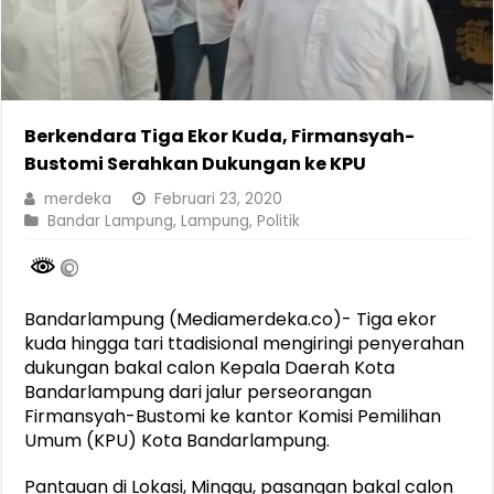
Berkendara Tiga Ekor Kuda, Firmansyah-
Bustomi Serahkan Dukungan ke KPU
merdeka
Februari 23, 2020
Bandar Lampung
,
Lampung
,
Politik
Bandarlampung (Mediamerdeka.co)- Tiga ekor
kuda hingga tari ttadisional mengiringi penyerahan
dukungan bakal calon Kepala Daerah Kota
Bandarlampung dari jalur perseorangan
Firmansyah-Bustomi ke kantor Komisi Pemilihan
Umum (KPU) Kota Bandarlampung.
Pantauan di Lokasi, Minggu, pasangan bakal calon