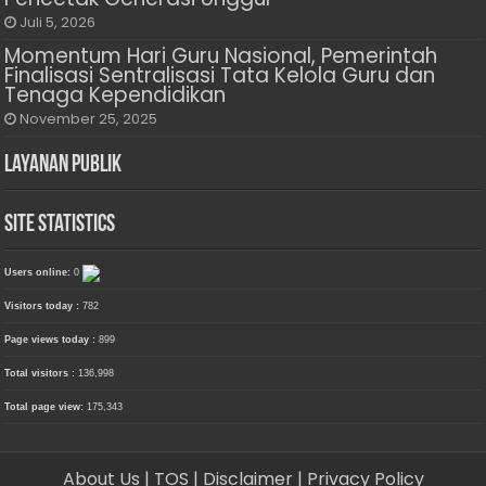
Juli 5, 2026
Momentum Hari Guru Nasional, Pemerintah
Finalisasi Sentralisasi Tata Kelola Guru dan
Tenaga Kependidikan
November 25, 2025
Layanan Publik
Site Statistics
Users online:
0
Visitors today :
782
Page views today :
899
Total visitors :
136,998
Total page view:
175,343
About Us
| TOS
| Disclaimer
| Privacy Policy