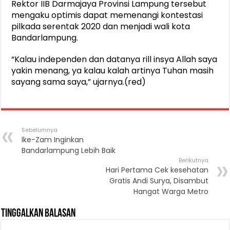
Rektor IIB Darmajaya Provinsi Lampung tersebut
mengaku optimis dapat memenangi kontestasi
pilkada serentak 2020 dan menjadi wali kota
Bandarlampung.
“Kalau independen dan datanya rill insya Allah saya
yakin menang, ya kalau kalah artinya Tuhan masih
sayang sama saya,” ujarnya.(red)
Sebelumnya
Ike-Zam Inginkan
Bandarlampung Lebih Baik
Berikutnya
Hari Pertama Cek kesehatan
Gratis Andi Surya, Disambut
Hangat Warga Metro
Tinggalkan Balasan