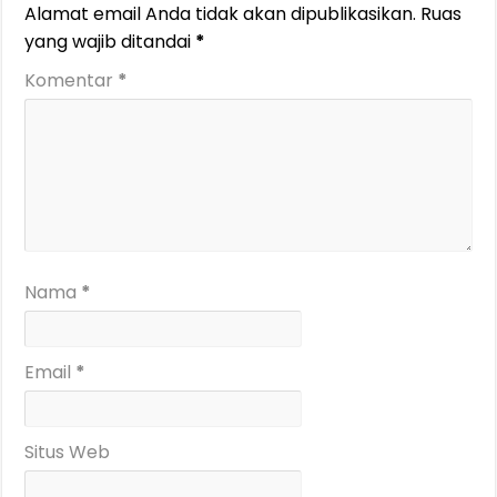
Alamat email Anda tidak akan dipublikasikan.
Ruas
yang wajib ditandai
*
Komentar
*
Nama
*
Email
*
Situs Web