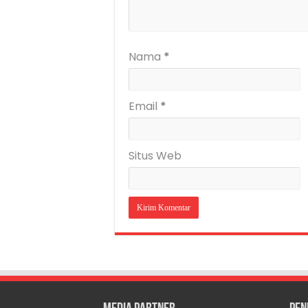
Nama
*
Email
*
Situs Web