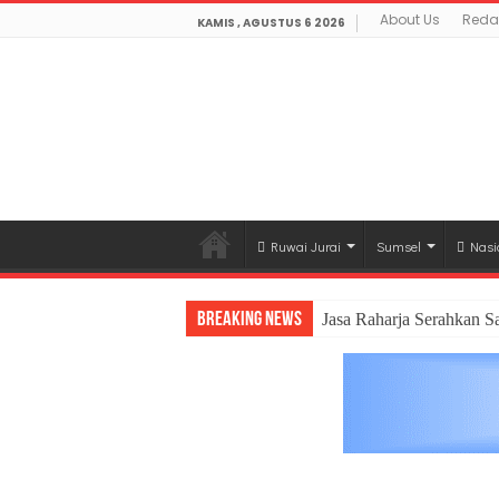
About Us
Reda
KAMIS , AGUSTUS 6 2026
Ruwai Jurai
Sumsel
Nasi
Breaking News
Jasa Raharja Serahkan S