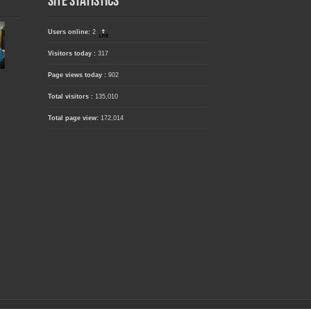
Site Statistics
Users online:
2
Visitors today :
317
Page views today :
902
Total visitors :
135,010
Total page view:
172,014