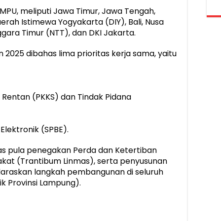
MPU, meliputi Jawa Timur, Jawa Tengah,
rah Istimewa Yogyakarta (DIY), Bali, Nusa
gara Timur (NTT), dan DKI Jakarta.
025 dibahas lima prioritas kerja sama, yaitu
 Rentan (PKKS) dan Tindak Pidana
Elektronik (SPBE).
has pula penegakan Perda dan Ketertiban
at (Trantibum Linmas), serta penyusunan
laraskan langkah pembangunan di seluruh
ik Provinsi Lampung).