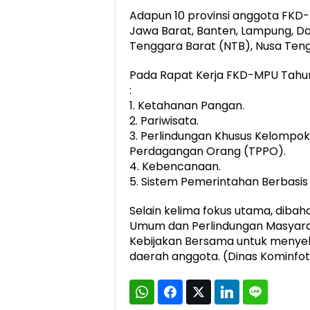
Adapun 10 provinsi anggota FKD-
Jawa Barat, Banten, Lampung, Dae
Tenggara Barat (NTB), Nusa Teng
Pada Rapat Kerja FKD-MPU Tahun 2
:
1. Ketahanan Pangan.
2. Pariwisata.
3. Perlindungan Khusus Kelompok
Perdagangan Orang (TPPO).
4. Kebencanaan.
5. Sistem Pemerintahan Berbasis 
Selain kelima fokus utama, diba
Umum dan Perlindungan Masyarak
Kebijakan Bersama untuk menye
daerah anggota. (Dinas Kominfot