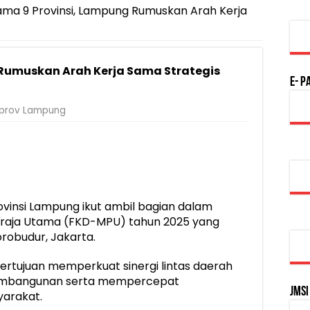
ama 9 Provinsi, Lampung Rumuskan Arah Kerja
 Rumuskan Arah Kerja Sama Strategis
E- P
prov Lampung
vinsi Lampung ikut ambil bagian dalam
Praja Utama (FKD-MPU) tahun 2025 yang
orobudur, Jakarta.
i bertujuan memperkuat sinergi lintas daerah
embangunan serta mempercepat
JMSI
arakat.