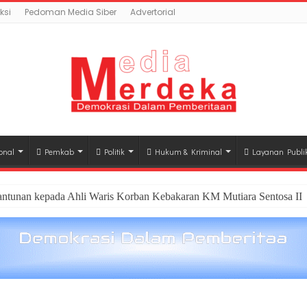
ksi
Pedoman Media Siber
Advertorial
onal
Pemkab
Politik
Hukum & Kriminal
Layanan Publi
antunan kepada Ahli Waris Korban Kebakaran KM Mutiara Sentosa II