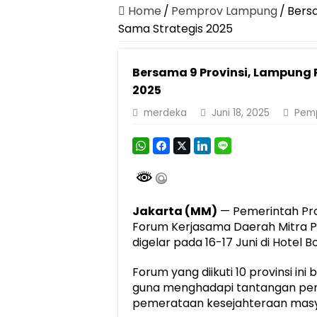
Home
/
Pemprov Lampung
/
Bers
Sama Strategis 2025
Bersama 9 Provinsi, Lampung
2025
merdeka
Juni 18, 2025
Pem
Jakarta (MM)
— Pemerintah Pro
Forum Kerjasama Daerah Mitra 
digelar pada 16-17 Juni di Hotel B
Forum yang diikuti 10 provinsi in
guna menghadapi tantangan p
pemerataan kesejahteraan masy