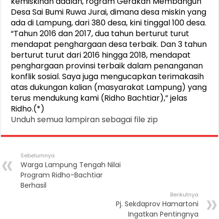
kemiskinan adalah, rogram Gerakan Membangun
Desa Sai Bumi Ruwa Jurai, dimana desa miskin yang
ada di Lampung, dari 380 desa, kini tinggal 100 desa.
“Tahun 2016 dan 2017, dua tahun berturut turut
mendapat penghargaan desa terbaik. Dan 3 tahun
berturut turut dari 2016 hingga 2018, mendapat
penghargaan provinsi terbaik dalam penanganan
konflik sosial. Saya juga mengucapkan terimakasih
atas dukungan kalian (masyarakat Lampung) yang
terus mendukung kami (Ridho Bachtiar),” jelas
Ridho.(*)
Unduh semua lampiran sebagai file zip
Sebelumnya
Warga Lampung Tengah Nilai
Program Ridho-Bachtiar
Berhasil
Berikutnya
Pj. Sekdaprov Hamartoni
Ingatkan Pentingnya