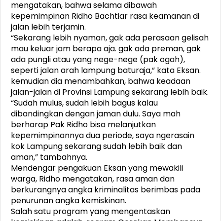
mengatakan, bahwa selama dibawah
kepemimpinan Ridho Bachtiar rasa keamanan di
jalan lebih terjamin.
“Sekarang lebih nyaman, gak ada perasaan gelisah
mau keluar jam berapa aja. gak ada preman, gak
ada pungli atau yang nege-nege (pak ogah),
seperti jalan arah lampung baturaja,” kata Eksan.
kemudian dia menambahkan, bahwa keadaan
jalan-jalan di Provinsi Lampung sekarang lebih baik.
“Sudah mulus, sudah lebih bagus kalau
dibandingkan dengan jaman dulu. Saya mah
berharap Pak Ridho bisa melanjutkan
kepemimpinannya dua periode, saya ngerasain
kok Lampung sekarang sudah lebih baik dan
aman,” tambahnya.
Mendengar pengakuan Eksan yang mewakili
warga, Ridho mengatakan, rasa aman dan
berkurangnya angka kriminalitas berimbas pada
penurunan angka kemiskinan.
Salah satu program yang mengentaskan