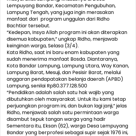
Lempuyang Bandar, Kecamatan Pengubuhan,
Lampung Tengah, yang juga ingin merasakan
manfaat dari program unggulan dari Ridho
Bachtiar tersebut.
“Kedepan, Insya Allah program ini akan diterapkan
disemua kabupaten,” ungkap Ridho, menjawab
keinginan warga, Selasa (3/4).
Kata Ridho, saat ini baru enam kabupaten yang
sudah menerima manfaat Bosda. Diantaranya,
Kota Bandar Lampung, Lampung Utara, Way Kanan,
Lampung Barat, Mesuji, dan Pesisir Barat, melalui
anggaran pendapatakan belanja daerah (APBD)
Lampung, senilai Rp80.377.128.500
“Pendidikan adalah salah satu hak wajib yang
dibutuhkan oleh masyarakat. Untuk itu kami tetap
perjuangkan program ini, dan bukan lagi janji,” jelas
Ridho, menjawab salah satu permintaan warga
disambut tepuk tangan warga yang hadir
Sementara itu, Eksan (62), warga Desa Lempuyang
Bandar yang berprofesi sebagai supir sejak 1976 ini,