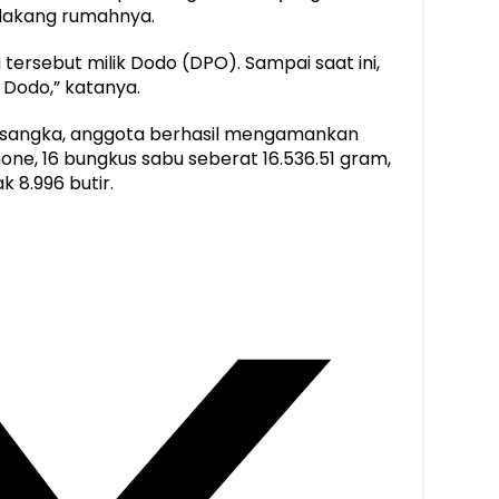
lakang rumahnya.
ersebut milik Dodo (DPO). Sampai saat ini,
Dodo,” katanya.
ersangka, anggota berhasil mengamankan
one, 16 bungkus sabu seberat 16.536.51 gram,
 8.996 butir.