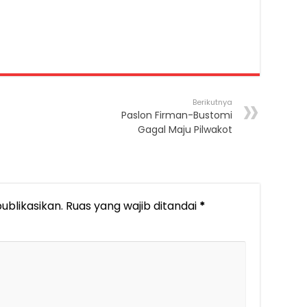
Berikutnya
Paslon Firman-Bustomi
Gagal Maju Pilwakot
ublikasikan.
Ruas yang wajib ditandai
*