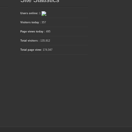
Users online:
1
Visitors today :
357
Page views today :
495
Total visitors :
135,912
Total page view:
174,047