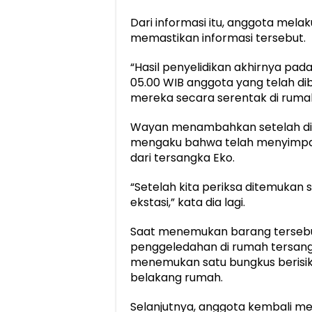
Dari informasi itu, anggota mela
memastikan informasi tersebut.
“Hasil penyelidikan akhirnya pada 
05.00 WIB anggota yang telah d
mereka secara serentak di rumah
Wayan menambahkan setelah dila
mengaku bahwa telah menyimpan
dari tersangka Eko.
“Setelah kita periksa ditemukan 
ekstasi,” kata dia lagi.
Saat menemukan barang tersebu
penggeledahan di rumah tersangk
menemukan satu bungkus berisik
belakang rumah.
Selanjutnya, anggota kembali 