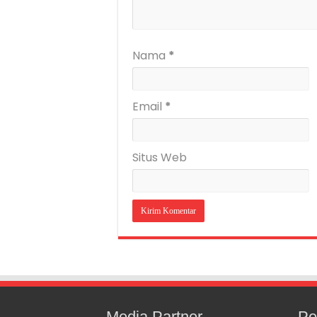
Nama
*
Email
*
Situs Web
Media Partner
Pe