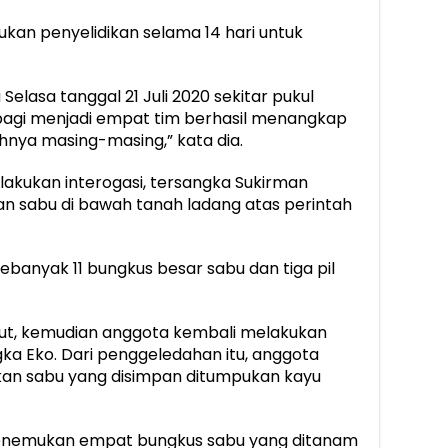
kukan penyelidikan selama 14 hari untuk
Selasa tanggal 21 Juli 2020 sekitar pukul
ibagi menjadi empat tim berhasil menangkap
nya masing-masing,” kata dia.
kukan interogasi, tersangka Sukirman
 sabu di bawah tanah ladang atas perintah
sebanyak 11 bungkus besar sabu dan tiga pil
t, kemudian anggota kembali melakukan
a Eko. Dari penggeledahan itu, anggota
an sabu yang disimpan ditumpukan kayu
menemukan empat bungkus sabu yang ditanam