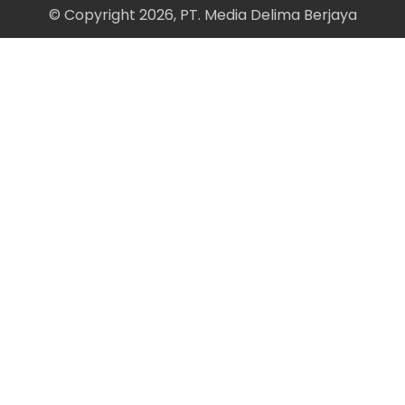
© Copyright 2026, PT. Media Delima Berjaya