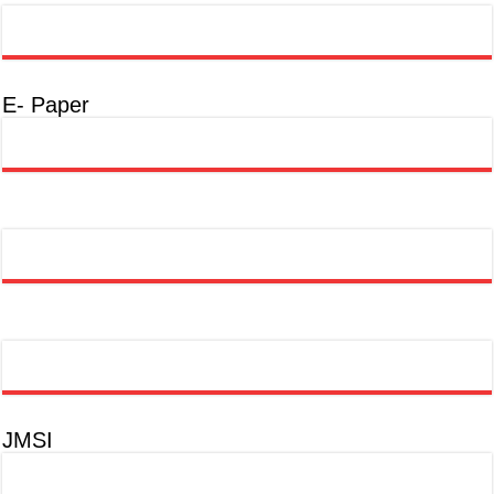
E- Paper
JMSI