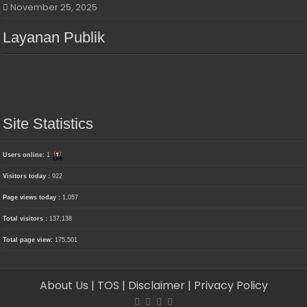
November 25, 2025
Layanan Publik
Site Statistics
Users online:
1
Visitors today :
922
Page views today :
1,057
Total visitors :
137,138
Total page view:
175,501
About Us
| TOS
| Disclaimer
| Privacy Policy