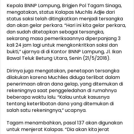
Kepala BNNP Lampung, Brigjen Pol Tagam Sinaga,
mengatakan, status Kalapas Muchlis Adjie dari
status saksi telah ditingkatkan menjadi tersangka
dan akan gelar perkara. “Hari ini kita gelar perkara,
dan sudah ditetapkan sebagai tersangka,
sekarang masa pemeriksaannya diperpanjang 3
kali 24 jam lagi untuk mengkonkritkan saksi dan
bukti,” ujarnya di di Kantor BNNP Lampung, Jl. Ikan
Bawal Teluk Betung Utara, Senin (21/5/2018).
Dirinya juga mengatakan, penetapan tersangka
dilakukan karena Muchlies diduga terlibat dalam
penerimaan aliran dana gelap, yang ditemukan di
rekeningnya saat penggeledahan di rumahnya
beberapa waktu lalu. “Kalau untuk kasusnya
tentang keterlibatan dana yang ditemukan di
salah satu rekeningnya,” ucapnya.
Tagam menambahkan, pasal 137 akan digunakan
untuk menjerat Kalapas. “Dia akan kita jerat