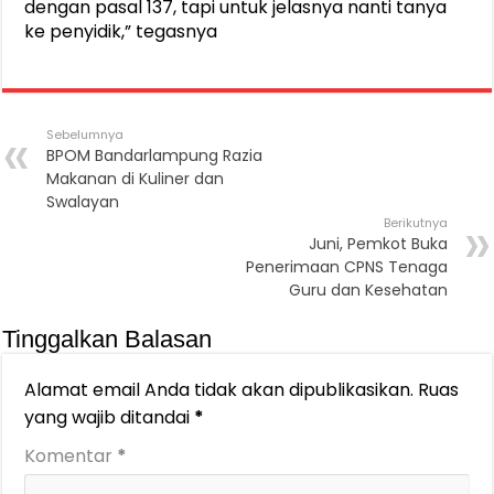
dengan pasal 137, tapi untuk jelasnya nanti tanya
ke penyidik,” tegasnya
Sebelumnya
BPOM Bandarlampung Razia
Makanan di Kuliner dan
Swalayan
Berikutnya
Juni, Pemkot Buka
Penerimaan CPNS Tenaga
Guru dan Kesehatan
Tinggalkan Balasan
Alamat email Anda tidak akan dipublikasikan.
Ruas
yang wajib ditandai
*
Komentar
*