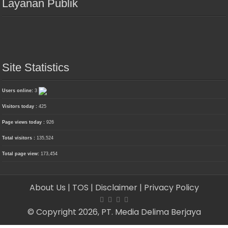
Layanan Publik
Site Statistics
Users online:
3
Visitors today :
425
Page views today :
926
Total visitors :
135,524
Total page view:
173,454
About Us
| TOS
| Disclaimer
| Privacy Policy
© Copyright 2026, PT. Media Delima Berjaya