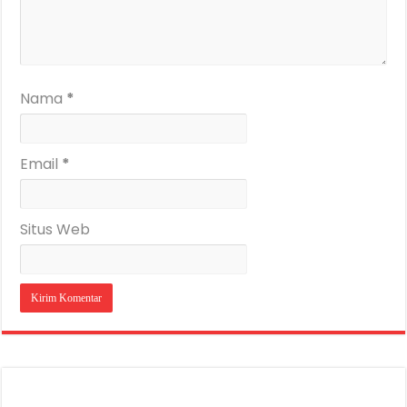
Nama
*
Email
*
Situs Web