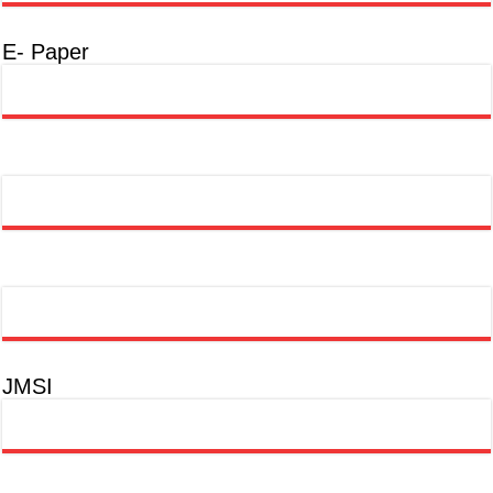
E- Paper
JMSI