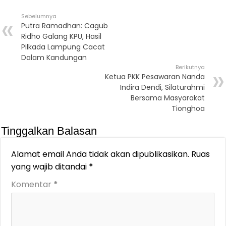
Sebelumnya
Putra Ramadhan: Cagub
Ridho Galang KPU, Hasil
Pilkada Lampung Cacat
Dalam Kandungan
Berikutnya
Ketua PKK Pesawaran Nanda
Indira Dendi, Silaturahmi
Bersama Masyarakat
Tionghoa
Tinggalkan Balasan
Alamat email Anda tidak akan dipublikasikan.
Ruas
yang wajib ditandai
*
Komentar
*