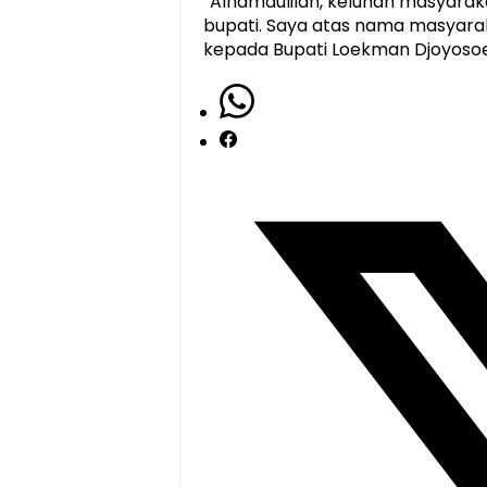
“Alhamdulilah, keluhan masyarakat
bupati. Saya atas nama masyara
kepada Bupati Loekman Djoyoso