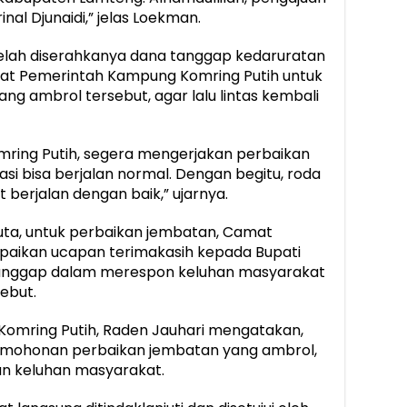
nal Djunaidi,” jelas Loekman.
lah diserahkanya dana tanggap kedaruratan
arat Pemerintah Kampung Komring Putih untuk
g ambrol tersebut, agar lalu lintas kembali
ring Putih, segera mengerjakan perbaikan
asi bisa berjalan normal. Dengan begitu, roda
erjalan dengan baik,” ujarnya.
juta, untuk perbaikan jembatan, Camat
paikan ucapan terimakasih kepada Bupati
anggap dalam merespon keluhan masyarakat
ebut.
Komring Putih, Raden Jauhari mengatakan,
ermohonan perbaikan jembatan yang ambrol,
an keluhan masyarakat.