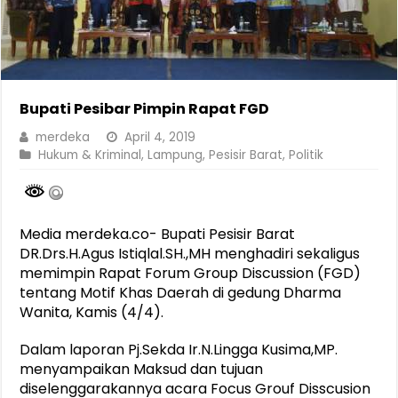
Bupati Pesibar Pimpin Rapat FGD
merdeka
April 4, 2019
Hukum & Kriminal
,
Lampung
,
Pesisir Barat
,
Politik
Media merdeka.co- Bupati Pesisir Barat
DR.Drs.H.Agus Istiqlal.SH.,MH menghadiri sekaligus
memimpin Rapat Forum Group Discussion (FGD)
tentang Motif Khas Daerah di gedung Dharma
Wanita, Kamis (4/4).
Dalam laporan Pj.Sekda Ir.N.Lingga Kusima,MP.
menyampaikan Maksud dan tujuan
diselenggarakannya acara Focus Grouf Disscusion