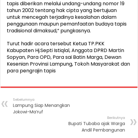
tapis diberikan melalui undang-undang nomor 19
tahun 2002 tentang hak cipta yang bertujuan
untuk mencegah terjadinya kesalahan dalam
penggunaan maupun pemanfaatan budaya tapis
tradisional dimaksud,” pungkasnya.
Turut hadir acara tersebut Ketua TP.PKK
Kabupaten Hj.Septi Istiqlal, Anggota DPRD Martin
Sopyan, Para OPD, Para sai Batin Marga, Dewan
Kesenian Provinsi Lampung, Tokoh Masyarakat dan
para pengrajin tapis
Sebelumnya
Lampung Siap Menangkan
Jokowi-Ma’ruf
Berikutnya
Bupati Tubaba ajak Warga
Andil Pembangunan