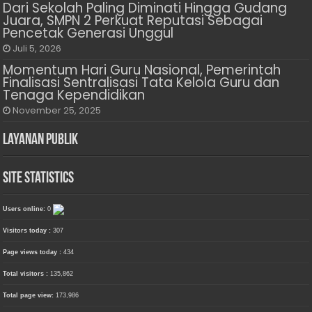
Dari Sekolah Paling Diminati Hingga Gudang
Juara, SMPN 2 Perkuat Reputasi Sebagai
Pencetak Generasi Unggul
Juli 5, 2026
Momentum Hari Guru Nasional, Pemerintah
Finalisasi Sentralisasi Tata Kelola Guru dan
Tenaga Kependidikan
November 25, 2025
Layanan Publik
Site Statistics
Users online:
0
Visitors today :
307
Page views today :
434
Total visitors :
135,862
Total page view:
173,986