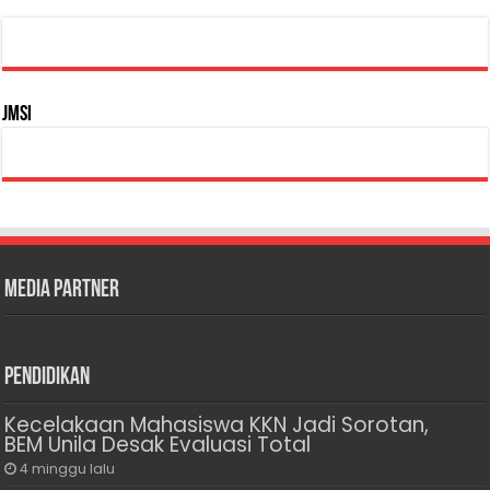
JMSI
Media Partner
Pendidikan
Kecelakaan Mahasiswa KKN Jadi Sorotan,
BEM Unila Desak Evaluasi Total
4 minggu lalu