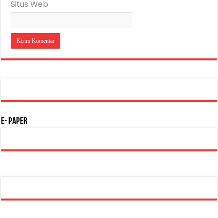
Situs Web
E- Paper