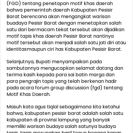
(FGD) tentang penetapan motif khas daerah
bahwa pemerintah daerah Kabupaten Pesisir
Barat berencana akan mengangkat warisan
buadaya Pesisir Barat dengan menetapkan salah
satu dari bermacam tekat tersebut akan dijadikan
motif tapis khas daerah Pesisir Barat nantinya
motif tersebut akan menjadi salah satu jati diri atau
identitasmaupun ciri has Kabupaten Pesisir Barat.
Selanjutnya, Bupati menyampaikan pada
sambutannya mengucapkan selamat datang dan
terima kasih kepada para sai batin marga dan
para pengrajin tapis yang telah berkenan hadir
pada acara forum group discussion (fgd) tentang
Motif Khas Daerah.
Masuh kata agus tiqlal sebagaimana kita ketahui
bahwa, kabupaten pesisir barat adalah salah satu
kabupaten di provinsi lampung yang banyak
memiliki warisan budaya salah satunya budaya
tapis. tapis merupakan hasil tenun benang kapas