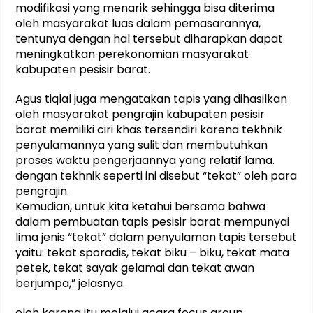
modifikasi yang menarik sehingga bisa diterima
oleh masyarakat luas dalam pemasarannya,
tentunya dengan hal tersebut diharapkan dapat
meningkatkan perekonomian masyarakat
kabupaten pesisir barat.
Agus tiqlal juga mengatakan tapis yang dihasilkan
oleh masyarakat pengrajin kabupaten pesisir
barat memiliki ciri khas tersendiri karena tekhnik
penyulamannya yang sulit dan membutuhkan
proses waktu pengerjaannya yang relatif lama.
dengan tekhnik seperti ini disebut “tekat” oleh para
pengrajin.
Kemudian, untuk kita ketahui bersama bahwa
dalam pembuatan tapis pesisir barat mempunyai
lima jenis “tekat” dalam penyulaman tapis tersebut
yaitu: tekat sporadis, tekat biku – biku, tekat mata
petek, tekat sayak gelamai dan tekat awan
berjumpa,” jelasnya.
oleh karena itu melalui acara focus group