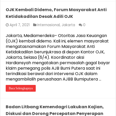
OJK Kembali Didemo, Forum Masyarakat Anti
Ketidakadilan Desak Adili OJK
April 7, 2021
Internasional
,
Jakarta
0
Jakarta, Mediamerdeka– Otoritas Jasa Keuangan
(OJK) kembali didemo. Kali ini, elemen masyarakat
mengatasnamakan Forum Masyarakat Anti
Ketidakadilan berunjukrasa di depan Kantor OJK,
Jakarta, Selasa (6/4). Koordinator aksi
Hardiansyah mengatakan permasalah gagal bayar
klaim pemegang polis AJB Bumi Putera saat ini
terindikasi berawal dari intervensi OJK dalam
mengambilalih perusahaan AJBB Bumiputera …
Baca Selengkapnya
Badan Litbang Kemendagri Lakukan Kajian,
Diskusi dan Dorong Percepatan Penyerapan