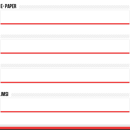
E- Paper
JMSI