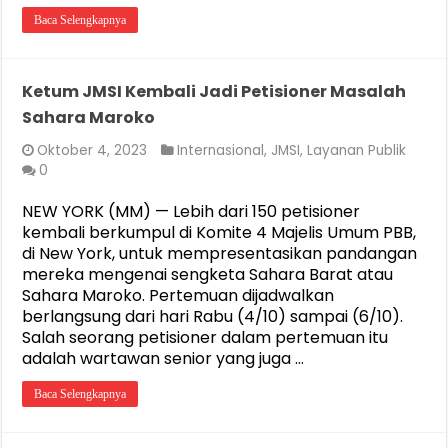
Baca Selengkapnya
Ketum JMSI Kembali Jadi Petisioner Masalah
Sahara Maroko
Oktober 4, 2023
Internasional
,
JMSI
,
Layanan Publik
0
NEW YORK (MM) — Lebih dari 150 petisioner
kembali berkumpul di Komite 4 Majelis Umum PBB,
di New York, untuk mempresentasikan pandangan
mereka mengenai sengketa Sahara Barat atau
Sahara Maroko. Pertemuan dijadwalkan
berlangsung dari hari Rabu (4/10) sampai (6/10).
Salah seorang petisioner dalam pertemuan itu
adalah wartawan senior yang juga …
Baca Selengkapnya