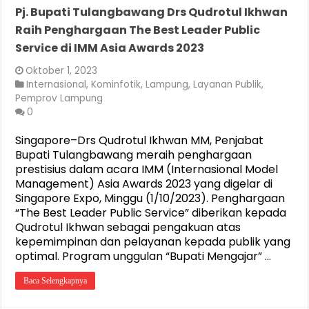
Pj. Bupati Tulangbawang Drs Qudrotul Ikhwan
Raih Penghargaan The Best Leader Public
Service di IMM Asia Awards 2023
Oktober 1, 2023
Internasional
,
Kominfotik
,
Lampung
,
Layanan Publik
,
Pemprov Lampung
0
Singapore–Drs Qudrotul Ikhwan MM, Penjabat
Bupati Tulangbawang meraih penghargaan
prestisius dalam acara IMM (Internasional Model
Management) Asia Awards 2023 yang digelar di
Singapore Expo, Minggu (1/10/2023). Penghargaan
“The Best Leader Public Service” diberikan kepada
Qudrotul Ikhwan sebagai pengakuan atas
kepemimpinan dan pelayanan kepada publik yang
optimal. Program unggulan “Bupati Mengajar” …
Baca Selengkapnya