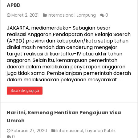
APBD
Maret 2, 2021
Internasional
,
Lampung
0
JAKARTA, mediamerdeka– Sebagian besar
realisasi Anggaran Pendapatan dan Belanja Saerah
(APBD) provinsi dan kabupaten/kota setiap tahun
dinilai masih rendah dan cenderung mengejar
target realisasi di kuartal ke-IV atau akhir tahun
anggaran. Selain itu, kemampuan pemerintah
daerah dalam melakukan penyerapan anggaran
juga tidak sama. Pembelanjaan pemerintah daerah
dalam melaksanakan pelayanan masyarakat …
Baca Selengkapnya
Hari Ini, Kemenag Hentikan Pengajuan Visa
Umroh
Februari 27, 2020
Internasional
,
Layanan Publik
0