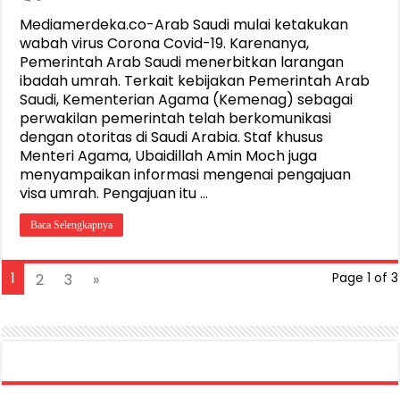
Mediamerdeka.co-Arab Saudi mulai ketakukan
wabah virus Corona Covid-19. Karenanya,
Pemerintah Arab Saudi menerbitkan larangan
ibadah umrah. Terkait kebijakan Pemerintah Arab
Saudi, Kementerian Agama (Kemenag) sebagai
perwakilan pemerintah telah berkomunikasi
dengan otoritas di Saudi Arabia. Staf khusus
Menteri Agama, Ubaidillah Amin Moch juga
menyampaikan informasi mengenai pengajuan
visa umrah. Pengajuan itu …
Baca Selengkapnya
1
2
3
»
Page 1 of 3