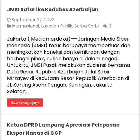
JMSI Safari ke Kedubes Azerbaijan
September 27, 2022
Internasional
,
Layanan Publik
,
Serba Serbi
0
Jakarta ( Mediamerdeka)—-Jaringan Media Siber
Indonesia (JMSI) terus berupaya memperluas dan
meningkatkan koneksi dan kemitraan dengan
berbagai pihak, bukan hanya di dalam negeri.
Untuk itu, JMSI Pusat melakukan audiensi bersama
Duta Besar Republik Azerbaijan Jalal Sabir
Mirzayev di Kedutaan Besar Republik Azerbaijan di
Jl. Karang Asem Tengah, Kuningan, Jakarta
Selatan, …
Baca Selengkapnya
Ketua DPRD Lampung Apresiasi Pelepasan
Ekspor Nanas di GGP