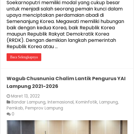
Soekarnoputri memiliki modal yang cukup besar
untuk menjadi salah seorang pemain kunci dalam
upaya menciptakan perdamaian abadi di
Semenanjung Korea. Megawati memiliki hubungan
baik dengan kedua Korea, baik Republik Korea
maupun Republik Rakyat Demokratik Korea
(RRDK). Dengan demikian langkah pemerintah
Republik Korea atau …
Baca Selengkapnya
Wagub Chusnunia Chalim Lantik Pengurus YAI
Lampung 2021-2026
Maret 13, 2022
Bandar Lampung
,
Internasional
,
Kominfotik
,
Lampung
,
Pemkab
,
Pemprov Lampung
0