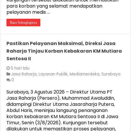
para korban yang selamat mendapatkan
pelayanan medis …
Baca Selengkapnya
Pastikan Pelayanan Maksimal, Direksi Jasa
Raharja Tinjau Korban Kebakaran KM Mutiara
Sentosa II
5 hari lalu
Jasa Raharja
,
Layanan Publik
,
Mediamerdeka
,
Surabaya
0
Surabaya, 3 Agustus 2026 – Direktur Utama PT
Jasa Raharja (Persero), Muhammad Awaluddin,
didampingi Direktur Utama Jasaraharja Putera,
Abdul Haris, meninjau langsung penanganan
korban kebakaran KM Mutiara Sentosa II di Jawa
Timur, Senin (3/8/2026). Kunjungan tersebut
dilakukan untuk memastikan proses pelayanan,