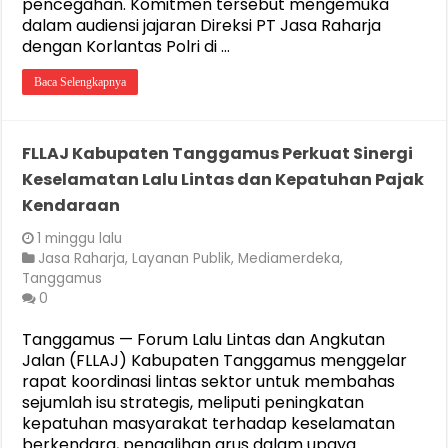
pencegahan. Komitmen tersebut mengemuka
dalam audiensi jajaran Direksi PT Jasa Raharja
dengan Korlantas Polri di …
Baca Selengkapnya
FLLAJ Kabupaten Tanggamus Perkuat Sinergi
Keselamatan Lalu Lintas dan Kepatuhan Pajak
Kendaraan
1 minggu lalu
Jasa Raharja
,
Layanan Publik
,
Mediamerdeka
,
Tanggamus
0
Tanggamus — Forum Lalu Lintas dan Angkutan
Jalan (FLLAJ) Kabupaten Tanggamus menggelar
rapat koordinasi lintas sektor untuk membahas
sejumlah isu strategis, meliputi peningkatan
kepatuhan masyarakat terhadap keselamatan
berkendara, pengalihan arus dalam upaya