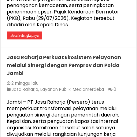
penanganan kemacetan, serta peningkatan
penerimaan opsen Pajak Kendaraan Bermotor
(PKB), Rabu (29/07/2026). Kegiatan tersebut
dihadiri oleh Kepala Dinas …
Baca Selengkapnya
Jasa Raharja Perkuat Ekosistem Pelayanan
melalui Sinergi dengan Pemprov dan Polda
Jambi
2 minggu lalu
Jasa Raharja
,
Layanan Publik
,
Mediamerdeka
0
Jambi – PT Jasa Raharja (Persero) terus
memperkuat transformasi pelayanan melalui
penguatan sinergi dengan pemerintah daerah,
Kepolisian, serta penguatan kapasitas internal
organisasi. Komitmen tersebut salah satunya
diwujudkan melalui rangkaian kunjungan kerja