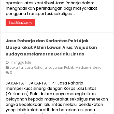
apresiasi atas kontribusi Jasa Raharja dalam
menghadirkan perlindungan bagi masyarakat
pengguna transportasi, sekaligus …
Baca Selengkapnya
Jasa Raharja dan Korlantas Polri Ajak
Masyarakat Akhiri Lawan Arus, Wujudkan
Budaya Keselamatan Berlalu Lintas
1 minggu lalu
Jakarta
,
Jasa Raharja
,
Layanan Publik
,
Mediamerdeka
0
JAKARTA – JAKARTA – PT Jasa Raharja
memperkuat sinergi dengan Korps Lalu Lintas
(Korlantas) Polri dalam upaya meningkatkan
pelayanan kepada masyarakat sekaligus menekan
angka kecelakaan lalu lintas melalui pendekatan
yang lebih kolaboratif dan berorientasi pada