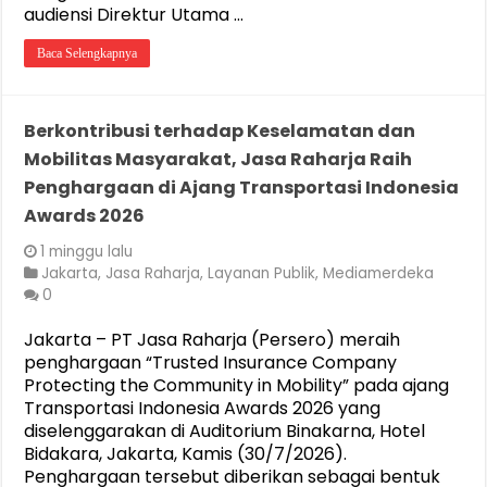
audiensi Direktur Utama …
Baca Selengkapnya
Berkontribusi terhadap Keselamatan dan
Mobilitas Masyarakat, Jasa Raharja Raih
Penghargaan di Ajang Transportasi Indonesia
Awards 2026
1 minggu lalu
Jakarta
,
Jasa Raharja
,
Layanan Publik
,
Mediamerdeka
0
Jakarta – PT Jasa Raharja (Persero) meraih
penghargaan “Trusted Insurance Company
Protecting the Community in Mobility” pada ajang
Transportasi Indonesia Awards 2026 yang
diselenggarakan di Auditorium Binakarna, Hotel
Bidakara, Jakarta, Kamis (30/7/2026).
Penghargaan tersebut diberikan sebagai bentuk