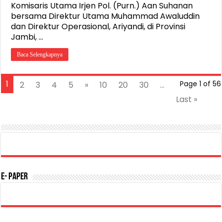
Komisaris Utama Irjen Pol. (Purn.) Aan Suhanan
bersama Direktur Utama Muhammad Awaluddin
dan Direktur Operasional, Ariyandi, di Provinsi
Jambi, …
Baca Selengkapnya
1
2
3
4
5
»
10
20
30
...
Page 1 of 56
Last »
E- Paper