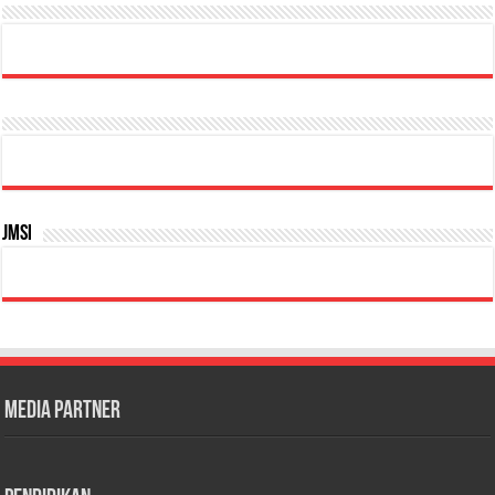
JMSI
Media Partner