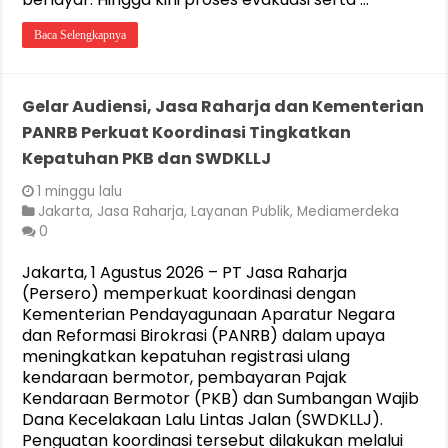
Baca Selengkapnya
Gelar Audiensi, Jasa Raharja dan Kementerian
PANRB Perkuat Koordinasi Tingkatkan
Kepatuhan PKB dan SWDKLLJ
1 minggu lalu
Jakarta
,
Jasa Raharja
,
Layanan Publik
,
Mediamerdeka
0
Jakarta, 1 Agustus 2026 – PT Jasa Raharja
(Persero) memperkuat koordinasi dengan
Kementerian Pendayagunaan Aparatur Negara
dan Reformasi Birokrasi (PANRB) dalam upaya
meningkatkan kepatuhan registrasi ulang
kendaraan bermotor, pembayaran Pajak
Kendaraan Bermotor (PKB) dan Sumbangan Wajib
Dana Kecelakaan Lalu Lintas Jalan (SWDKLLJ).
Penguatan koordinasi tersebut dilakukan melalui