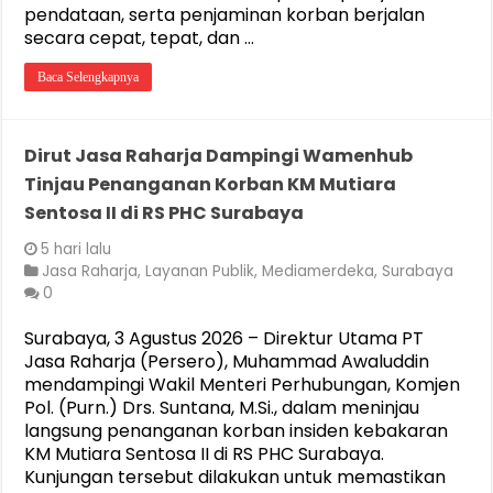
pendataan, serta penjaminan korban berjalan
secara cepat, tepat, dan …
Baca Selengkapnya
Dirut Jasa Raharja Dampingi Wamenhub
Tinjau Penanganan Korban KM Mutiara
Sentosa II di RS PHC Surabaya
5 hari lalu
Jasa Raharja
,
Layanan Publik
,
Mediamerdeka
,
Surabaya
0
Surabaya, 3 Agustus 2026 – Direktur Utama PT
Jasa Raharja (Persero), Muhammad Awaluddin
mendampingi Wakil Menteri Perhubungan, Komjen
Pol. (Purn.) Drs. Suntana, M.Si., dalam meninjau
langsung penanganan korban insiden kebakaran
KM Mutiara Sentosa II di RS PHC Surabaya.
Kunjungan tersebut dilakukan untuk memastikan