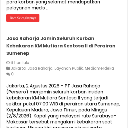
para korban yang selamat mendapatkan
pelayanan medis …
Baca Selengkapnya
Jasa Raharja Jamin Seluruh Korban
Kebakaran KM Mutiara Sentosa II di Perairan
Sumenep
6 hari lalu
Jakarta
,
Jasa Raharja
,
Layanan Publik
,
Mediamerdeka
0
Jakarta, 2 Agustus 2026 – PT Jasa Raharja
(Persero) menjamin seluruh korban insiden
kebakaran KM Mutiara Sentosa II yang terjadi
sekitar pukul 07.00 WIB di perairan utara Sumenep,
Kepulauan Madura, Jawa Timur, pada Minggu
(2/8/2026). Kapal yang melayani rute Surabaya–
Makassar tersebut mengalami kebakaran saat
berlayar. Hingga kini proses evakuasi serta …