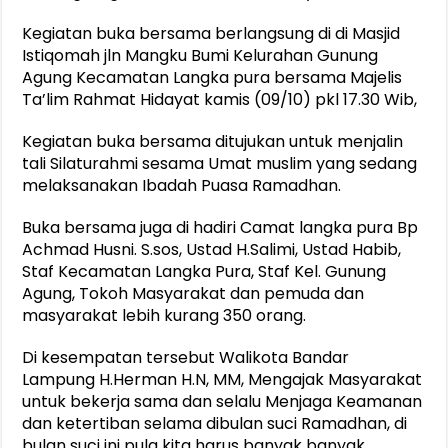
Kegiatan buka bersama berlangsung di di Masjid
Istiqomah jln Mangku Bumi Kelurahan Gunung
Agung Kecamatan Langka pura bersama Majelis
Ta’lim Rahmat Hidayat kamis (09/10) pkl 17.30 Wib,
Kegiatan buka bersama ditujukan untuk menjalin
tali Silaturahmi sesama Umat muslim yang sedang
melaksanakan Ibadah Puasa Ramadhan.
Buka bersama juga di hadiri Camat langka pura Bp
Achmad Husni. S.sos, Ustad H.Salimi, Ustad Habib,
Staf Kecamatan Langka Pura, Staf Kel. Gunung
Agung, Tokoh Masyarakat dan pemuda dan
masyarakat lebih kurang 350 orang.
Di kesempatan tersebut Walikota Bandar
Lampung H.Herman H.N, MM, Mengajak Masyarakat
untuk bekerja sama dan selalu Menjaga Keamanan
dan ketertiban selama dibulan suci Ramadhan, di
bulan suci ini pula kita harus banyak banyak