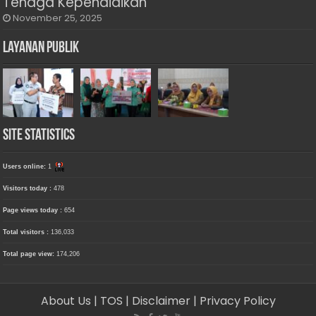
Tenaga Kependidikan
November 25, 2025
Layanan Publik
Site Statistics
Users online:
1
Visitors today :
478
Page views today :
654
Total visitors :
136,033
Total page view:
174,206
About Us
| TOS
| Disclaimer
| Privacy Policy