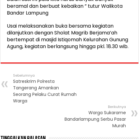
beramal dan berbuat kebaikan ” tutur Walikota
Bandar Lampung
Usai melaksanakan buka bersama kegiatan
dilanjutkan dengan Sholat Magrib Berjama’ah
bertempat di masjid Istiqomah Kelurahan Gunung
Agung, kegiatan berlangsung hingga pkl. 18.30 wib.
Sebelumnya
Satreskrim Polresta
Tangerang Amankan
Seorang Pelaku Curat Rumah
Warga
Berikutnya
Warga Sukarame
Bandarlampung Serbu Pasar
Murah