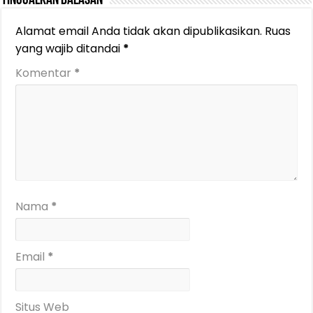
Tinggalkan Balasan
Alamat email Anda tidak akan dipublikasikan.
Ruas
yang wajib ditandai
*
Komentar
*
Nama
*
Email
*
Situs Web