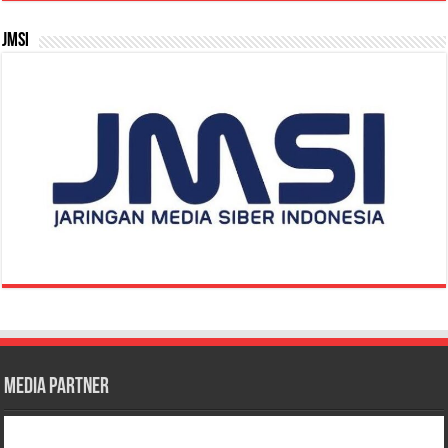
JMSI
Media Partner