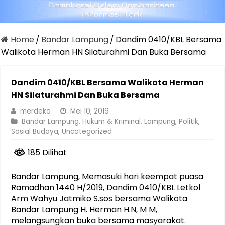
Home
/
Bandar Lampung
/
Dandim 0410/KBL Bersama
Walikota Herman HN Silaturahmi Dan Buka Bersama
Dandim 0410/KBL Bersama Walikota Herman
HN Silaturahmi Dan Buka Bersama
merdeka
Mei 10, 2019
Bandar Lampung
,
Hukum & Kriminal
,
Lampung
,
Politik
,
Sosial Budaya
,
Uncategorized
185 Dilihat
Bandar Lampung, Memasuki hari keempat puasa
Ramadhan 1440 H/2019, Dandim 0410/KBL Letkol
Arm Wahyu Jatmiko S.sos bersama Walikota
Bandar Lampung H. Herman H.N, M M,
melangsungkan buka bersama masyarakat.