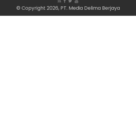
© Copyright 2026, PT. Media Delima Berjaya