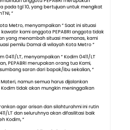
a pembinaan anggota PEPABRI merupakan
a pada tgl 10, yang bertujuan untuk mengikat
TNI, ”
ota Metro, menyampaikan ” Saat ini situasi
 kawatir kami anggota PEPABRI anggota tidak
akan yang menambah situasi memanas, kami
asi pemilu Damai di wilayah Kota Metro ”
 0411/LT, menyampaikan ” Kodim 0411/LT
kan, PEPABRI merupakan orang tua Kami,
sumbang saran dari bapak/ibu sekalian, ”
Materi, namun semua harus dijalankan
Kodim tidak akan mungkin meninggalkan
ankan agar arisan dan silahturahmi ini rutin
11/LT dan seluruhnya akan difasilitasi baik
h Kodim, ”