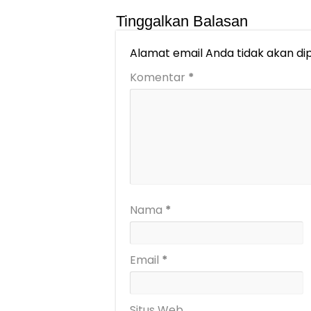
Tinggalkan Balasan
Alamat email Anda tidak akan dip
Komentar
*
Nama
*
Email
*
Situs Web