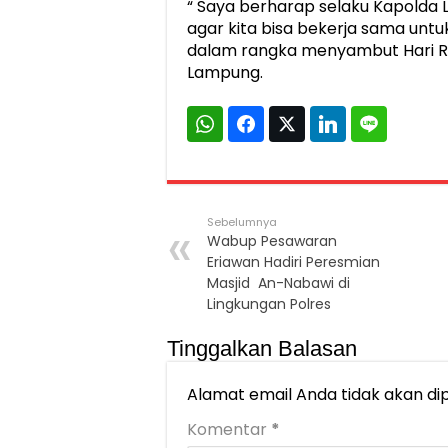
“ Saya berharap selaku Kapolda 
agar kita bisa bekerja sama un
dalam rangka menyambut Hari Raya
Lampung.
Sebelumnya
Wabup Pesawaran
Eriawan Hadiri Peresmian
Masjid An-Nabawi di
Lingkungan Polres
Tinggalkan Balasan
Alamat email Anda tidak akan dip
Komentar
*