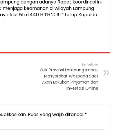
Lampung dengan adanya Rapat koordinasi ini
tuk menjaga keamanan di wilayah Lampung
 Idul Fitri 1440 H.TH.2019 “ tutup Kapolda
Berikutnya
OJK Provinsi Lampung Imbau
Masyarakat Waspada Saat
Akan Lakukan Pinjaman dan
Investasi Online
ublikasikan.
Ruas yang wajib ditandai
*