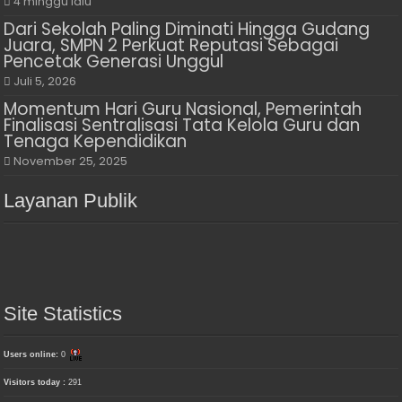
4 minggu lalu
Dari Sekolah Paling Diminati Hingga Gudang
Juara, SMPN 2 Perkuat Reputasi Sebagai
Pencetak Generasi Unggul
Juli 5, 2026
Momentum Hari Guru Nasional, Pemerintah
Finalisasi Sentralisasi Tata Kelola Guru dan
Tenaga Kependidikan
November 25, 2025
Layanan Publik
Site Statistics
Users online:
0
Visitors today :
291