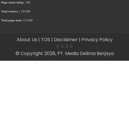
Page views today :
481
Total visitors :
135,390
Total page view:
173,009
About Us
| TOS
| Disclaimer
| Privacy Policy
© Copyright 2026, PT. Media Delima Berjaya