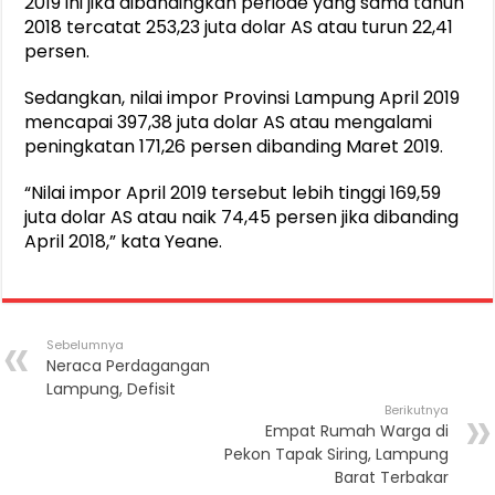
2019 ini jika dibandingkan periode yang sama tahun
2018 tercatat 253,23 juta dolar AS atau turun 22,41
persen.
Sedangkan, nilai impor Provinsi Lampung April 2019
mencapai 397,38 juta dolar AS atau mengalami
peningkatan 171,26 persen dibanding Maret 2019.
“Nilai impor April 2019 tersebut lebih tinggi 169,59
juta dolar AS atau naik 74,45 persen jika dibanding
April 2018,” kata Yeane.
Sebelumnya
Neraca Perdagangan
Lampung, Defisit
Berikutnya
Empat Rumah Warga di
Pekon Tapak Siring, Lampung
Barat Terbakar