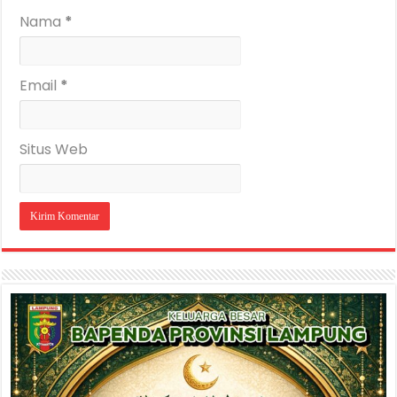
Nama
*
Email
*
Situs Web