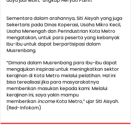
daya jual lebih,” ungkap Heryati Pairin.
Sementara dalam arahannya, Siti Aisyah yang juga
Sekertaris pada Dinas Koperasi, Usaha Mikro Kecil,
Usaha Menengah dan Perindustrian Kota Metro
mengatakan, untuk para peserta yang kebanyak
ibu-ibu untuk dapat berpartisipasi dalam
Musrenbang.
“Dimana dalam Musrenbang para Ibu-ibu dapat
mengajukan inspirasi untuk meningkatkan sektor
kerajinan di Kota Metro melalui pelatihan. Hal ini
bisa terealisasi jika para masyarakatnya
memberikan masukan kepada kami. Melalui
kerajinan ini, saya yakin mampu
memberikan
income
Kota Metro,” ujar Siti Aisyah.
(Red-Infokom)