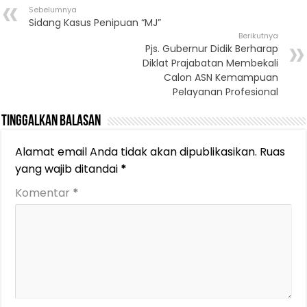
Sebelumnya
Sidang Kasus Penipuan “MJ”
Berikutnya
Pjs. Gubernur Didik Berharap
Diklat Prajabatan Membekali
Calon ASN Kemampuan
Pelayanan Profesional
Tinggalkan Balasan
Alamat email Anda tidak akan dipublikasikan.
Ruas
yang wajib ditandai
*
Komentar
*