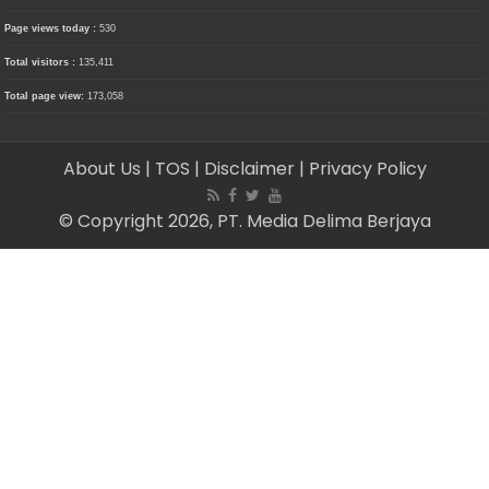
Page views today :
530
Total visitors :
135,411
Total page view:
173,058
About Us
| TOS
| Disclaimer
| Privacy Policy
© Copyright 2026, PT. Media Delima Berjaya