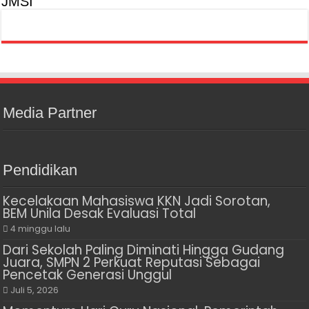
JMSI
Media Partner
Pendidikan
Kecelakaan Mahasiswa KKN Jadi Sorotan,
BEM Unila Desak Evaluasi Total
4 minggu lalu
Dari Sekolah Paling Diminati Hingga Gudang
Juara, SMPN 2 Perkuat Reputasi Sebagai
Pencetak Generasi Unggul
Juli 5, 2026