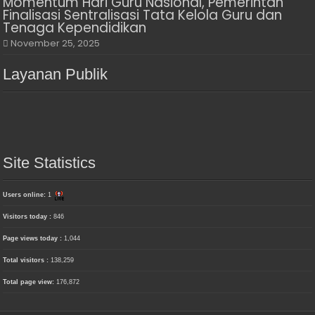
Momentum Hari Guru Nasional, Pemerintah
Finalisasi Sentralisasi Tata Kelola Guru dan
Tenaga Kependidikan
November 25, 2025
Layanan Publik
Site Statistics
Users online:
1
Visitors today :
846
Page views today :
1,044
Total visitors :
138,259
Total page view:
176,872