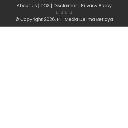
About Us
| TOS
| Disclaimer
| Privacy Policy
© Copyright 2026, PT. Media Delima Berjaya