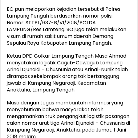
EO pun melaporkan kejadian tersebut di Polres
Lampung Tengah berdasarkan nomor polisi
Nomor: STTPL/637-B/VI/2018/POLDA
LAMPUNG/Res Lamteng. SO juga telah melakukan
visum di rumah sakit umum daerah Demang
Sepulau Raya Kabupaten Lampung Tengah.
Ketua DPD Golkar Lampung Tengah Musa Ahmad
menyatakan logistik Cagub-Cawagub Lampung
Arinal Djunaidi – Chusnunia atau Arinal-Nunik telah
dirampas sekelompok orang tak bertanggung
jawab di Kampung Negaraaji, Kecamatan
Anaktuha, Lampung Tengah.
Musa dengan tegas membantah informasi yang
menyebutkan bahwa masyarakat telah
mengamankan truk pengangkut logistik pasangan
calon nomor urut tiga Arinal Djunaidi – Chusnunia di
Kampung Negaraaji, Anaktuha, pada Jumat, 1 Juni
2018 malam.