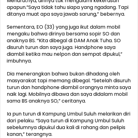
Menurutnya, dirinya tak mengalami kekerasan
apapun.”Saya tidak tahu siapa yang ngadang. Tapi
ditanya muat apa saya jawab sarung,” bebernya.
Sementara, EO (33) yang juga ikut dalam mobil
mengaku bahwa dirinya bersama sopir SO dan
anaknya BS. “Kita dibegal di DAM Anak Tuha. SO
disuruh turun dan saya juga. Handphone saya
diambil ketika mau nelpon dan sempat dipukul,”
imbuhnya.
Dia menerangkan bahwa bukan dihadang oleh
masyarakat tapi memang dibegal. “Setelah disuruh
turun dan handphone diambil orangnya minta saya
naik lagi. Mobilnya dibawa dan saya didalam mobil
sama BS anaknya SO,” ceritanya.
Ia pun turun di Kampung Umbul Suluh melarikan diri
dari pelaku. “Saya turun di Kampung Umbul Suluh
sebelumnya dipukul dua kali di rahang dan pelipis
kanan,” terangnya.