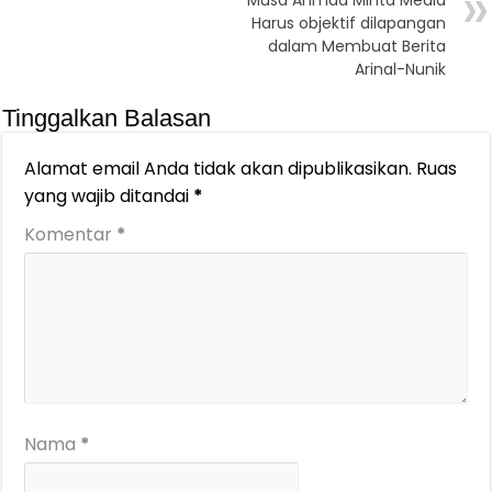
Musa Ahmad Minta Media
Harus objektif dilapangan
dalam Membuat Berita
Arinal-Nunik
Tinggalkan Balasan
Alamat email Anda tidak akan dipublikasikan.
Ruas
yang wajib ditandai
*
Komentar
*
Nama
*