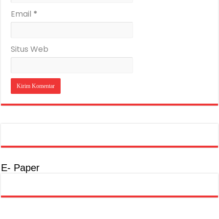
Email
*
Situs Web
E- Paper