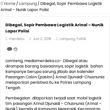
Home
/
Lampung
/
Dibegal, Sopir Pembawa Logistik
Arinal – Nunik Lapor Polisi
Dibegal, Sopir Pembawa Logistik Arinal – Nunik
Lapor Polisi
merdeka
Juni 2, 2018
Lampung
,
Politik
Lamteng, mediamerdeka.co- Dibegal atau
dirampas barang bawaannya, sopir logistik bahan
kampanye berupa sarung, jilbab dan kalender
Pasangan Calon (paslon) Arinal Djunaidi-Chusnunia
melaporkan peristiwa itu ke Polres Lampung
Tengah.
Pembegalan dilaporkan terjadi saat mobil logistik
tim pasangan Arinal Djunaidi – Chusnunia (Arinal –
Nunik) berada di Kampung Negaraaji, Kecamatan