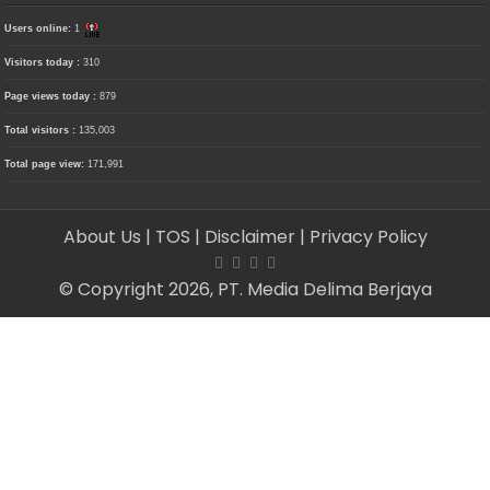
Users online:
1
Visitors today :
310
Page views today :
879
Total visitors :
135,003
Total page view:
171,991
About Us
| TOS
| Disclaimer
| Privacy Policy
© Copyright 2026, PT. Media Delima Berjaya