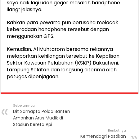
saya naik lagi udah geger masalah handphone
ilang” jelasnya.
Bahkan para pewarta pun berusaha melacak
keberadaan handphone tersebut dengan
menggunakan GPS.
Kemudian, Al Muhtarom bersama rekannya
melaporkan kehilangan tersebut ke Kepolisan
Sektor Kawasan Pelabuhan (KSKP) Bakauheni,
Lampung Selatan dan langsung diterima oleh
petugas dipenjagaan.
Sebelumnya
Dit Samapta Polda Banten
Amankan Arus Mudik di
Stasiun Kereta Api
Berikutnya
Kemendagri Pastikan