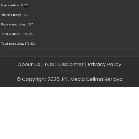
Users online:
0
Visitors today :
210
Page views today :
277
Total visitors :
135,765
Total page view:
173,829
About Us
| TOS
| Disclaimer
| Privacy Policy
© Copyright 2026, PT. Media Delima Berjaya