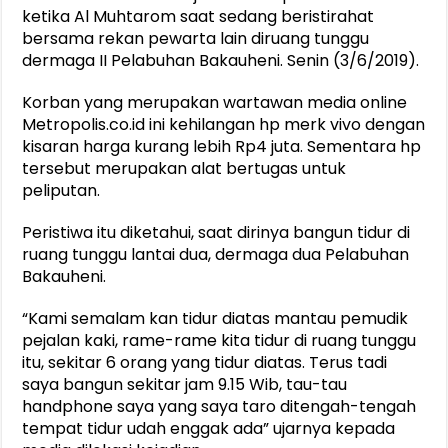
ketika Al Muhtarom saat sedang beristirahat
bersama rekan pewarta lain diruang tunggu
dermaga II Pelabuhan Bakauheni. Senin (3/6/2019).
Korban yang merupakan wartawan media online
Metropolis.co.id ini kehilangan hp merk vivo dengan
kisaran harga kurang lebih Rp4 juta. Sementara hp
tersebut merupakan alat bertugas untuk
peliputan.
Peristiwa itu diketahui, saat dirinya bangun tidur di
ruang tunggu lantai dua, dermaga dua Pelabuhan
Bakauheni.
“Kami semalam kan tidur diatas mantau pemudik
pejalan kaki, rame-rame kita tidur di ruang tunggu
itu, sekitar 6 orang yang tidur diatas. Terus tadi
saya bangun sekitar jam 9.15 Wib, tau-tau
handphone saya yang saya taro ditengah-tengah
tempat tidur udah enggak ada” ujarnya kepada