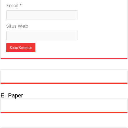
Email
*
Situs Web
E- Paper