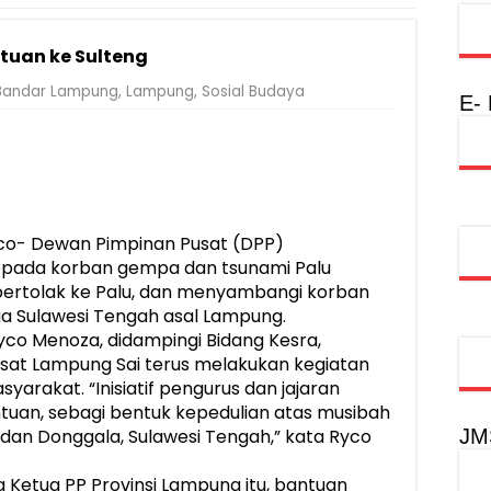
Rumah Layak Huni untuk Dukung SDM Unggul dan Masyarakat Seha
tuan ke Sulteng
injau Penanganan Korban KM Mutiara Sentosa II di RS PHC Surabay
Bandar Lampung
,
Lampung
,
Sosial Budaya
a Raharja Tinjau Korban Kebakaran KM Mutiara Sentosa II
E-
injau Penanganan Korban KM Mutiara Sentosa II di RS PHC Surabay
aran KM Mutiara Sentosa II di Perairan Sumenep
tak SDM Adaptif Berlandaskan Nilai Agama
o- Dewan Pimpinan Pusat (DPP)
oadshow Lampung 2026, Dorong Kolaborasi Industri Kreatif dan Fas
epada korban gempa dan tsunami Palu
 bertolak ke Palu, dan menyambangi korban
 Sulawesi Tengah asal Lampung.
yco Menoza, didampingi Bidang Kesra,
at Lampung Sai terus melakukan kegiatan
yarakat. “Inisiatif pengurus dan jajaran
tuan, sebagi bentuk kepedulian atas musibah
JM
dan Donggala, Sulawesi Tengah,” kata Ryco
 Ketua PP Provinsi Lampung itu, bantuan