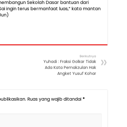
membangun Sekolah Dasar bantuan dari
i ingin terus bermanfaat luas,” kata mantan
Jun)
Berikutnya
Yuhadi : Fraksi Golkar Tidak
Ada Kata Pemakzulan Hak
Angket Yusuf Kohar
ublikasikan.
Ruas yang wajib ditandai
*