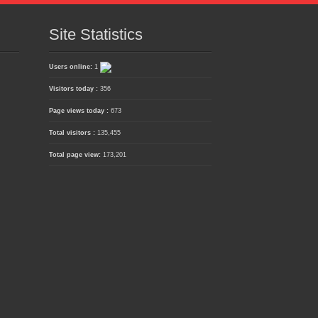
Site Statistics
Users online:
1
Visitors today :
356
Page views today :
673
Total visitors :
135,455
Total page view:
173,201