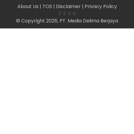
About Us
| TOS
| Disclaimer
| Privacy Policy
© Copyright 2026, PT. Media Delima Berjaya