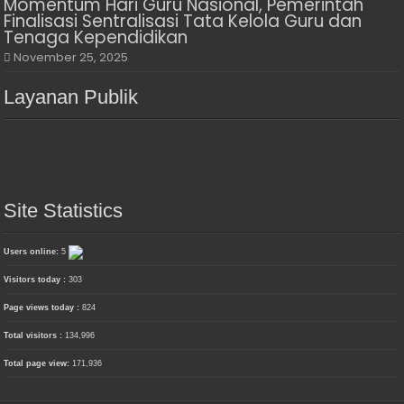
Momentum Hari Guru Nasional, Pemerintah
Finalisasi Sentralisasi Tata Kelola Guru dan
Tenaga Kependidikan
November 25, 2025
Layanan Publik
Site Statistics
Users online:
5
Visitors today :
303
Page views today :
824
Total visitors :
134,996
Total page view:
171,936