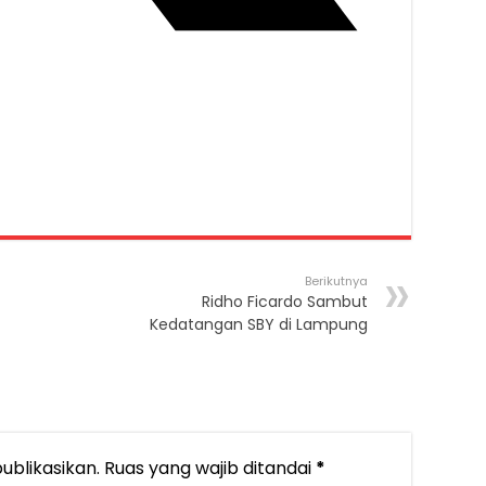
Berikutnya
Ridho Ficardo Sambut
Kedatangan SBY di Lampung
ublikasikan.
Ruas yang wajib ditandai
*