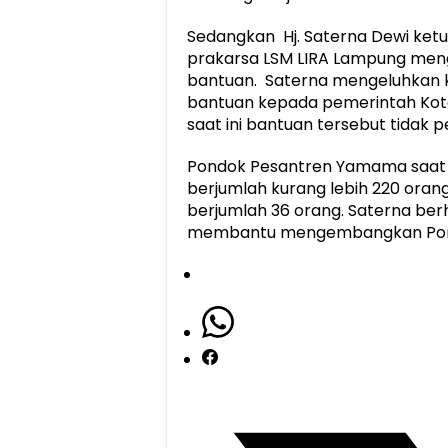
Sedangkan Hj. Saterna Dewi ke
prakarsa LSM LIRA Lampung meng
bantuan. Saterna mengeluhkan k
bantuan kepada pemerintah Kota
saat ini bantuan tersebut tidak 
Pondok Pesantren Yamama saat in
berjumlah kurang lebih 220 oran
berjumlah 36 orang. Saterna be
membantu mengembangkan Pon