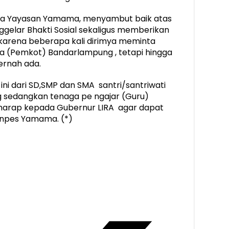
tua Yayasan Yamama, menyambut baik atas
gelar Bhakti Sosial sekaligus memberikan
arena beberapa kali dirimya meminta
 (Pemkot) Bandarlampung , tetapi hingga
pernah ada.
i dari SD,SMP dan SMA santri/santriwati
g sedangkan tenaga pe ngajar (Guru)
rharap kepada Gubernur LIRA agar dapat
pes Yamama. (*)