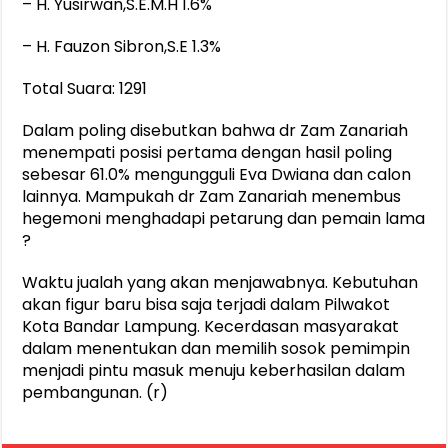
– H. Yusirwan,S.E.M.H 1.6%
– H. Fauzon Sibron,S.E 1.3%
Total Suara: 1291
Dalam poling disebutkan bahwa dr Zam Zanariah
menempati posisi pertama dengan hasil poling
sebesar 61.0% mengungguli Eva Dwiana dan calon
lainnya. Mampukah dr Zam Zanariah menembus
hegemoni menghadapi petarung dan pemain lama
?
Waktu jualah yang akan menjawabnya. Kebutuhan
akan figur baru bisa saja terjadi dalam Pilwakot
Kota Bandar Lampung. Kecerdasan masyarakat
dalam menentukan dan memilih sosok pemimpin
menjadi pintu masuk menuju keberhasilan dalam
pembangunan. (r)