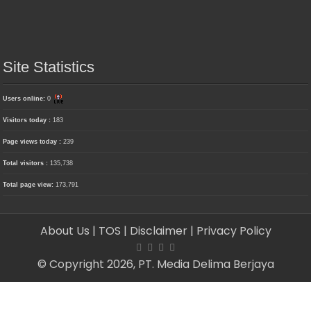
Site Statistics
Users online:
0
Visitors today :
183
Page views today :
239
Total visitors :
135,738
Total page view:
173,791
About Us
| TOS
| Disclaimer
| Privacy Policy
© Copyright 2026, PT. Media Delima Berjaya