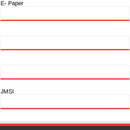
E- Paper
JMSI