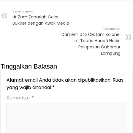
Sebelumnya
dr Zam Zanariah Gelar
Bukber dengan Awak Media
Berikutnya
Danrem 043/Gatam Kolonel
Inf Taufiq Hanafi Hadiri
Pelepasan Gubernur
Lampung
Tinggalkan Balasan
Alamat email Anda tidak akan dipublikasikan.
Ruas
yang wajib ditandai
*
Komentar
*