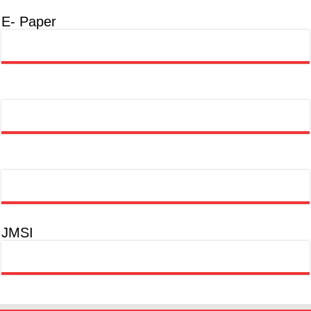
E- Paper
JMSI