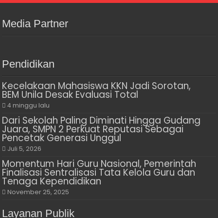
Media Partner
Pendidikan
Kecelakaan Mahasiswa KKN Jadi Sorotan,
BEM Unila Desak Evaluasi Total
4 minggu lalu
Dari Sekolah Paling Diminati Hingga Gudang
Juara, SMPN 2 Perkuat Reputasi Sebagai
Pencetak Generasi Unggul
Juli 5, 2026
Momentum Hari Guru Nasional, Pemerintah
Finalisasi Sentralisasi Tata Kelola Guru dan
Tenaga Kependidikan
November 25, 2025
Layanan Publik