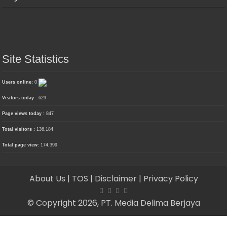
Site Statistics
Users online:
0
Visitors today :
629
Page views today :
847
Total visitors :
136,184
Total page view:
174,399
About Us
| TOS
| Disclaimer
| Privacy Policy
© Copyright 2026, PT. Media Delima Berjaya