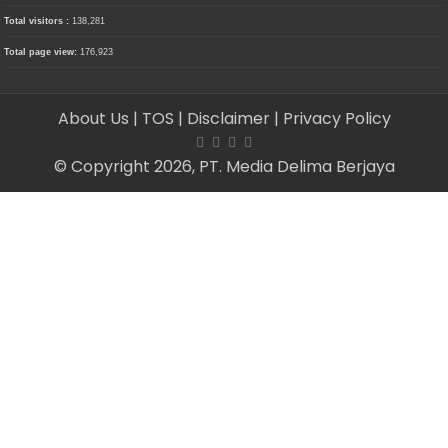
Total visitors :
138,281
Total page view:
176,923
About Us
| TOS
| Disclaimer
| Privacy Policy
© Copyright 2026, PT. Media Delima Berjaya