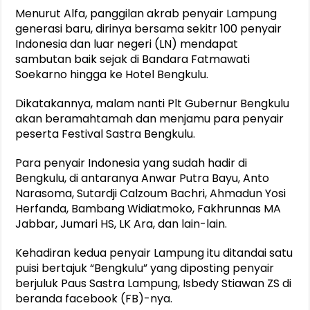
Menurut Alfa, panggilan akrab penyair Lampung
generasi baru, dirinya bersama sekitr 100 penyair
Indonesia dan luar negeri (LN) mendapat
sambutan baik sejak di Bandara Fatmawati
Soekarno hingga ke Hotel Bengkulu.
Dikatakannya, malam nanti Plt Gubernur Bengkulu
akan beramahtamah dan menjamu para penyair
peserta Festival Sastra Bengkulu.
Para penyair Indonesia yang sudah hadir di
Bengkulu, di antaranya Anwar Putra Bayu, Anto
Narasoma, Sutardji Calzoum Bachri, Ahmadun Yosi
Herfanda, Bambang Widiatmoko, Fakhrunnas MA
Jabbar, Jumari HS, LK Ara, dan lain-lain.
Kehadiran kedua penyair Lampung itu ditandai satu
puisi bertajuk “Bengkulu” yang diposting penyair
berjuluk Paus Sastra Lampung, Isbedy Stiawan ZS di
beranda facebook (FB)-nya.