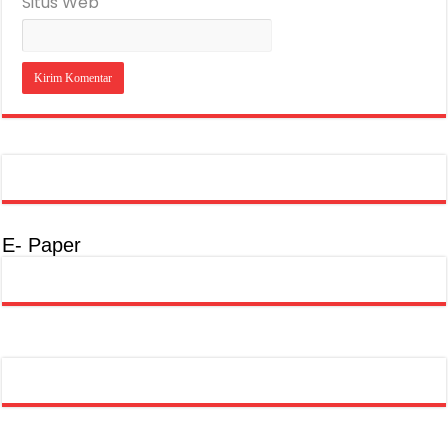
Situs Web
E- Paper