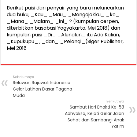
Berikut puisi dari penyair yang baru meluncurkan
dua buku, _Kau_ _Mau_ _Mengajakku_ _ke_
_Mana_ _Malam_ _ini_ ? (kumpulan cerpen,
diterbitkan basabasi Yogyakarta, Mei 2018) dan
kumpulan puisi _Di_ _Alunalun_ itu Ada Kalian,
_Kupukupu_ , _dan_ _Pelangi_(Siger Publisher,
Mei 2018
Sebelumnya
Relawan Rajawali Indonesia
Gelar Latihan Dasar Tagana
Muda
Berikutnya
Sambut Hari Bhakti Ke-58
Adhyaksa, Kejati Gelar Jalan
Sehat dan Sambangi Anak
Yatim