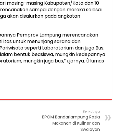
dari masing-masing Kabupaten/Kota dan 10
ita rencanakan sampai dengan mereka selesai
juga akan disalurkan pada angkatan
depannya Pemprov Lampung merencanakan
itas untuk menunjang sarana dan
Pariwisata seperti Laboratorium dan juga Bus.
 dalam bentuk beasiswa, mungkin kedepannya
ratorium, mungkin juga bus,” ujarnya. (Humas
Berikutnya
BPOM Bandarlampung Razia
Makanan di Kuliner dan
Swalayan