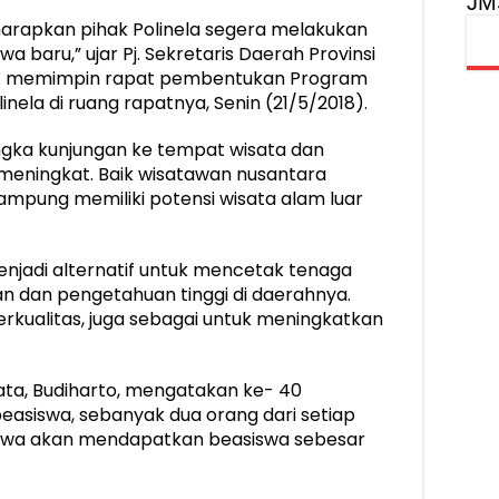
JM
iharapkan pihak Polinela segera melakukan
aru,” ujar Pj. Sekretaris Daerah Provinsi
at memimpin rapat pembentukan Program
inela di ruang rapatnya, Senin (21/5/2018).
angka kunjungan ke tempat wisata dan
meningkat. Baik wisatawan nusantara
pung memiliki potensi wisata alam luar
enjadi alternatif untuk mencetak tenaga
an dan pengetahuan tinggi di daerahnya.
rkualitas, juga sebagai untuk meningkatkan
ata, Budiharto, mengatakan ke- 40
siswa, sebanyak dua orang dari setiap
swa akan mendapatkan beasiswa sebesar