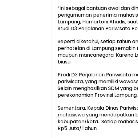
“Ini sebagai bantuan awal dan d
pengumuman penerima mahasiswa b
Lampung, Hamartoni Ahadis, sa
Studi D3 Perjalanan Pariwisata Pol
Seperti diketahui, setiap tahun 
perhotelan di Lampung semakin 
maupun mancanegara. Karena Lam
biasa.
Prodi D3 Perjalanan Pariwisata m
pariwisata, yang memiliki wawas
Selain menghasilkan SDM yang be
perekonomian Provinsi Lampung.
Sementara, Kepala Dinas Pariwis
mahasiswa yang mendapatkan bea
kabupaten/kota. Setiap mahasi
Rp5 Juta/Tahun.