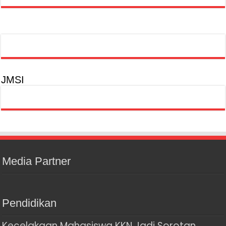
JMSI
Media Partner
Pendidikan
Kecelakaan Mahasiswa KKN Jadi Sorotan,