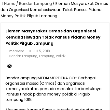
Canangkan Desa TAPIS dan Luncurkan Sekolah Lansia di Kampun
Home
/
Bandar Lampung
/
Elemen Masyarakat Ormas
Pemprov Lampung Berhasil Kendalikan Inflasi, Jadi Provinsi dengan 
dan Organisasi Kemahasiswaan Tolak Pansus Pidana
Money Politik Pilgub Lampung
Pemprov Lampung Perkuat Pembangunan Rumah Layak Huni untuk
Dirut Jasa Raharja Dampingi Wamenhub Tinjau Penanganan Korban
Elemen Masyarakat Ormas dan Organisasi
Pastikan Pelayanan Maksimal, Direksi Jasa Raharja Tinjau Korban 
Kemahasiswaan Tolak Pansus Pidana Money
Dirut Jasa Raharja Dampingi Wamenhub Tinjau Penanganan Korban
Politik Pilgub Lampung
Jasa Raharja Jamin Seluruh Korban Kebakaran KM Mutiara Sentosa 
merdeka
Juli 5, 2018
Bandar Lampung
,
Lampung
,
Politik
Gubernur Mirza Ajak IAI Darul Fattah Cetak SDM Adaptif Berland
Purnama Wulan Sari Mirza Buka SiSeSa Roadshow Lampung 2026, Do
Bandarlampung,MEDIAMERDEKA.CO- Berbagai
organisasi massa (Ormas) dan organisasi
kemasyarakatan pemuda menolak terbentuknya
Pansus tindak pidana money politik di Pilgub
Lampung 1018.
Alasannya, karena Pansus tersebut bertentangan