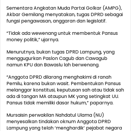
Sementara Angkatan Muda Partai Golkar (AMPG),
Akbar Gemilang menyatakan, tugas DPRD sebagai
fungsi pengawasan, anggaran dan legislatif.
“Tidak ada wewenang untuk membentuk Pansus
money politik,” ujarnya.
Menurutnya, bukan tugas DPRD Lampung, yang
menggugurkan Paslon Cagub dan Cawagub
namun KPU dan Bawaslu lah berwenang.
“Anggota DPRD dilarang menghakimi di ranah
Pemilu, karena bukan wasit. Pembentukan Pansus
melanggar konstitusi, keputusan sah atau tidak sah
ada di tangan MA ataupun MK yang setingkat UU.
Pansus tidak memiliki dasar hukum,” paparnya.
Mursaisin perwakilan Nahdatul Ulama (NU)
menyesalkan tindakan oknum Anggota DPRD
Lampung yang telah ‘menghardik’ pejabat negara