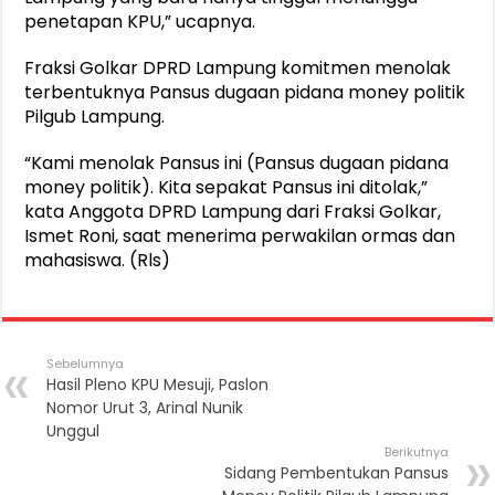
penetapan KPU,” ucapnya.
Fraksi Golkar DPRD Lampung komitmen menolak
terbentuknya Pansus dugaan pidana money politik
Pilgub Lampung.
“Kami menolak Pansus ini (Pansus dugaan pidana
money politik). Kita sepakat Pansus ini ditolak,”
kata Anggota DPRD Lampung dari Fraksi Golkar,
Ismet Roni, saat menerima perwakilan ormas dan
mahasiswa. (Rls)
Sebelumnya
Hasil Pleno KPU Mesuji, Paslon
Nomor Urut 3, Arinal Nunik
Unggul
Berikutnya
Sidang Pembentukan Pansus