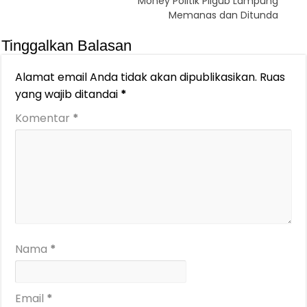
Money Politik Pilgub Lampung
Memanas dan Ditunda
Tinggalkan Balasan
Alamat email Anda tidak akan dipublikasikan.
Ruas
yang wajib ditandai
*
Komentar
*
Nama
*
Email
*