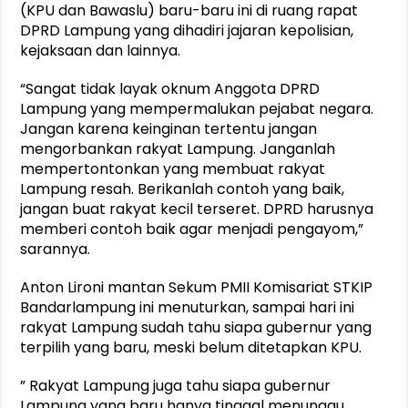
(KPU dan Bawaslu) baru-baru ini di ruang rapat
DPRD Lampung yang dihadiri jajaran kepolisian,
kejaksaan dan lainnya.
“Sangat tidak layak oknum Anggota DPRD
Lampung yang mempermalukan pejabat negara.
Jangan karena keinginan tertentu jangan
mengorbankan rakyat Lampung. Janganlah
mempertontonkan yang membuat rakyat
Lampung resah. Berikanlah contoh yang baik,
jangan buat rakyat kecil terseret. DPRD harusnya
memberi contoh baik agar menjadi pengayom,”
sarannya.
Anton Lironi mantan Sekum PMII Komisariat STKIP
Bandarlampung ini menuturkan, sampai hari ini
rakyat Lampung sudah tahu siapa gubernur yang
terpilih yang baru, meski belum ditetapkan KPU.
” Rakyat Lampung juga tahu siapa gubernur
Lampung yang baru hanya tinggal menunggu