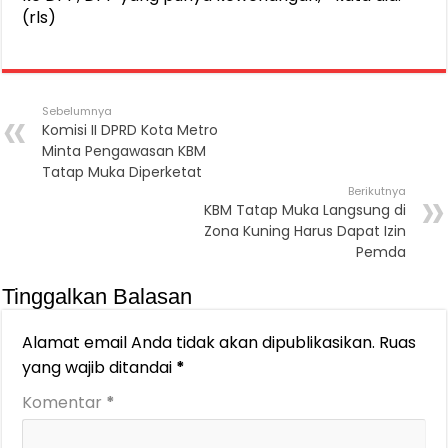
(rls)
Sebelumnya
Komisi II DPRD Kota Metro
Minta Pengawasan KBM
Tatap Muka Diperketat
Berikutnya
KBM Tatap Muka Langsung di
Zona Kuning Harus Dapat Izin
Pemda
Tinggalkan Balasan
Alamat email Anda tidak akan dipublikasikan.
Ruas
yang wajib ditandai
*
Komentar
*