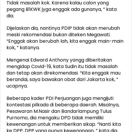
Tidak masalah kok. Karena kalau calon yang
pegang B1KWK jyga enggak ada gunanya, ” kata
dia.
Dijelaskan dia, nantinya PDIP tidak akan merubah
meski rekomendasi bukan diteken Megawati.
“Enggak akan berubah lah, kita enggak main-main
kok, ” katanya.
Mengenai Edward Anthony yangg diberitakan
mengidap Covid-19, kata Sudin itu tidak masalah
dan tetap akan direkomendasi. “Kita enggak mau
berandai, saya bawakan obat dari Jakarta kok, ”
ucapnya.
Beberapa kader PDI Perjuangan juga mengijuti
kontestasi pilkada di beberapa daerah. Misalnya,
Pesawaran M.Nasir dan Bandarlampung Tulus
Purnomo, dia mengaku DPD tidak memiliki
kewenangan untuk memberikan sikap. “Nanti kita
ke DPP, DPP yang punya kewenangan, ” kata dia.