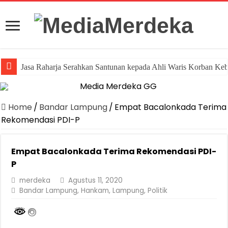
Jasa Raharja Serahkan Santunan kepada Ahli Waris Korban Ke
Home
/
Bandar Lampung
/
Empat Bacalonkada Terima
Rekomendasi PDI-P
Empat Bacalonkada Terima Rekomendasi PDI-
P
merdeka
Agustus 11, 2020
Bandar Lampung
,
Hankam
,
Lampung
,
Politik