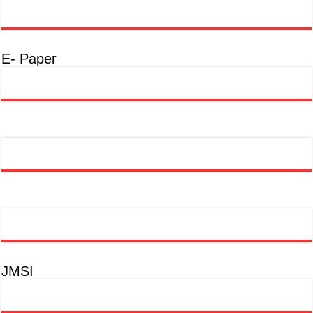
E- Paper
JMSI