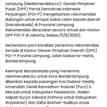
Lampung (Mediamerdeka.co)-Dewan Pimpinan
Pusat (DPP) Partai Demokrasi Indonesia
Perjuangan (PDI-P) mengeluarkan rekomendasi
dukungan untuk empat bakal calon kepala daerah
(bacalonkada) di Provoinsi Lampung.
Rekomendasi dibacakan secara virtual dari Kantor
DPP PDI-P di Jakarta, Selasa (11/8/2020).
Sementara para kandidat penerima rekomendasi
berada di Kantor Dewan Pimpinan Daerah (DPD)
PDI-P Provinsi Lampung, Jalan Soekarno-Hatta,
Bandarlampung.
Keempat Bacalonkada yang menerima
rekomendasi itu: untuk Kota Bandarlampung
diberikan kepada pasangan Eva Dwiana-Deddy
Amarullah. Dendi Ramadhon–Kolonel (Purn) S.
Marzuki untuk Kabupaten Pesawaran , Raden
Adipati Surya-Edward Anthony untuk Kabupaten
Waykanan) dan Zaiful Bokhari-Sudibyo untuk