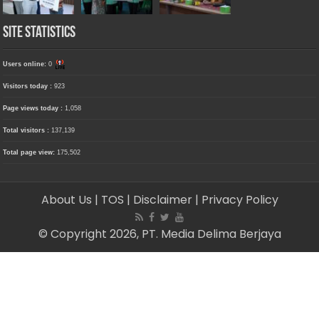
Site Statistics
Users online:
0
Visitors today :
923
Page views today :
1,058
Total visitors :
137,139
Total page view:
175,502
About Us
| TOS
| Disclaimer
| Privacy Policy
© Copyright 2026, PT. Media Delima Berjaya