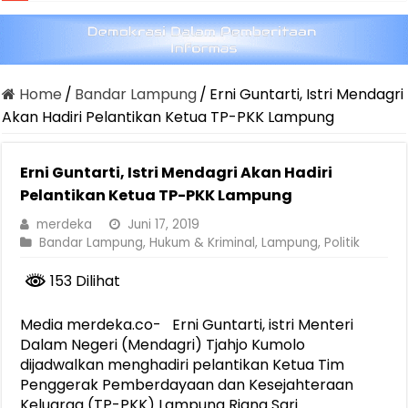
Home
/
Bandar Lampung
/
Erni Guntarti, Istri Mendagri
Akan Hadiri Pelantikan Ketua TP-PKK Lampung
Erni Guntarti, Istri Mendagri Akan Hadiri
Pelantikan Ketua TP-PKK Lampung
merdeka
Juni 17, 2019
Bandar Lampung
,
Hukum & Kriminal
,
Lampung
,
Politik
153 Dilihat
Media merdeka.co- Erni Guntarti, istri Menteri
Dalam Negeri (Mendagri) Tjahjo Kumolo
dijadwalkan menghadiri pelantikan Ketua Tim
Penggerak Pemberdayaan dan Kesejahteraan
Keluarga (TP-PKK) Lampung Riana Sari.