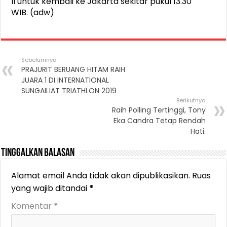
II untuk kembali ke Jakarta sekitar pukul 13.30
WIB. (adw)
Sebelumnya
PRAJURIT BERUANG HITAM RAIH
JUARA 1 DI INTERNATIONAL
SUNGAILIAT TRIATHLON 2019
Berikutnya
Raih Polling Tertinggi, Tony
Eka Candra Tetap Rendah
Hati.
Tinggalkan Balasan
Alamat email Anda tidak akan dipublikasikan.
Ruas
yang wajib ditandai
*
Komentar
*