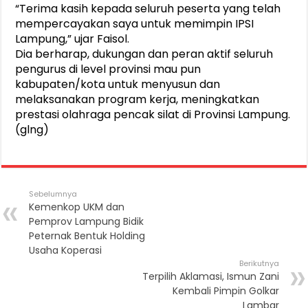
“Terima kasih kepada seluruh peserta yang telah
mempercayakan saya untuk memimpin IPSI
Lampung,” ujar Faisol.
Dia berharap, dukungan dan peran aktif seluruh
pengurus di level provinsi mau pun
kabupaten/kota untuk menyusun dan
melaksanakan program kerja, meningkatkan
prestasi olahraga pencak silat di Provinsi Lampung.
(glng)
Sebelumnya
Kemenkop UKM dan
Pemprov Lampung Bidik
Peternak Bentuk Holding
Usaha Koperasi
Berikutnya
Terpilih Aklamasi, Ismun Zani
Kembali Pimpin Golkar
Lambar