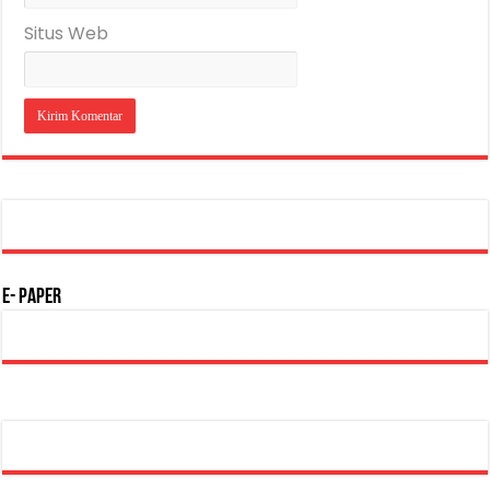
Situs Web
E- Paper