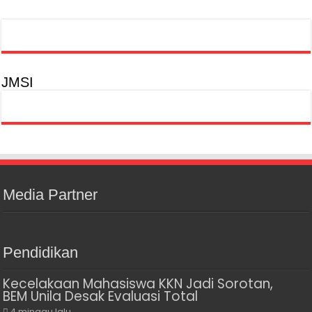
JMSI
Media Partner
Pendidikan
Kecelakaan Mahasiswa KKN Jadi Sorotan,
BEM Unila Desak Evaluasi Total
4 minggu lalu