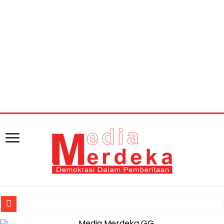
Warning
: getimagesize(https://mediamerdeka.co/wp-
content/uploads/2018/12/1B4BA63F-E3FD-4404-96F8-
8F2323DFD7FB.jpeg): Failed to open stream: HTTP
request failed! HTTP/1.1 404 Not Found in
/home/u711060917/domains/mediamerdeka.co/pub
content/plugins/easy-social-share-
buttons3/lib/modules/social-share-
optimization/class-opengraph.php
on line
630
Jasa Raharja Serahkan Santunan kepada Ahli Waris Korban Kebakar