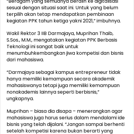
“Beragam yang semuanya beralih ke digitalisasi
sesuai dengan situasi saat ini. Untuk yang belum
terpilih akan tetap mendapatkan pembinaan
kegiatan PPK tahun ketiga yakni 2021,” imbuhnya.
Wakil Rektor 3 IIB Darmajaya, Muprihan Thaib,
S.Sos., M.M., mengatakan kegiatan PPK Berbasis
Teknologi ini sangat baik untuk
menumbuhkembangkan jiwa kompetisi dan bisnis
dari mahasiswa.
“Darmajaya sebagai kampus entrepreneur tidak
hanya memiliki kemampuan secara akademik
mahasiswanya tetapi juga memiliki kemampuan
nonakademis lainnya seperti berbisnis,”
ungkapnya.
Muprihan – biasa dia disapa – menerangkan agar
mahasiswa juga harus serius dalam mendalami ide
bisnis yang telah dijalani. “Jangan sampai berhenti
setelah kompetisi karena bukan berarti yang