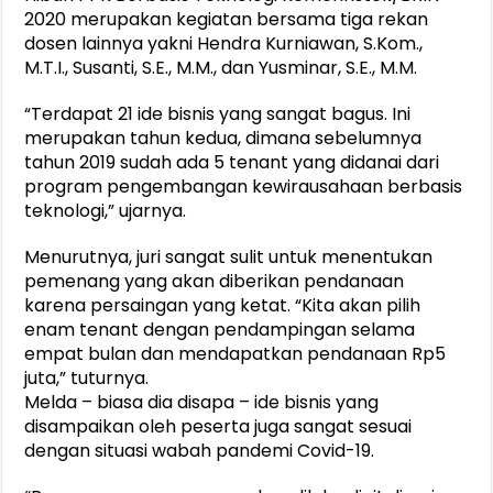
2020 merupakan kegiatan bersama tiga rekan
dosen lainnya yakni Hendra Kurniawan, S.Kom.,
M.T.I., Susanti, S.E., M.M., dan Yusminar, S.E., M.M.
“Terdapat 21 ide bisnis yang sangat bagus. Ini
merupakan tahun kedua, dimana sebelumnya
tahun 2019 sudah ada 5 tenant yang didanai dari
program pengembangan kewirausahaan berbasis
teknologi,” ujarnya.
Menurutnya, juri sangat sulit untuk menentukan
pemenang yang akan diberikan pendanaan
karena persaingan yang ketat. “Kita akan pilih
enam tenant dengan pendampingan selama
empat bulan dan mendapatkan pendanaan Rp5
juta,” tuturnya.
Melda – biasa dia disapa – ide bisnis yang
disampaikan oleh peserta juga sangat sesuai
dengan situasi wabah pandemi Covid-19.