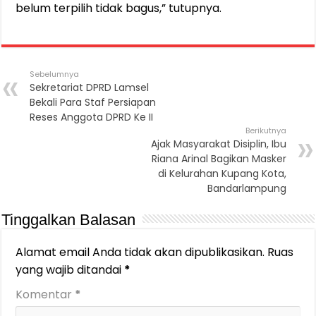
belum terpilih tidak bagus,” tutupnya.
Sebelumnya
Sekretariat DPRD Lamsel
Bekali Para Staf Persiapan
Reses Anggota DPRD Ke II
Berikutnya
Ajak Masyarakat Disiplin, Ibu
Riana Arinal Bagikan Masker
di Kelurahan Kupang Kota,
Bandarlampung
Tinggalkan Balasan
Alamat email Anda tidak akan dipublikasikan.
Ruas
yang wajib ditandai
*
Komentar
*