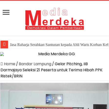
Canangkan Desa TAPIS dan Luncurkan Sekolah Lansia di K
Home
/
Bandar Lampung
/
Gelar Pitching, IIB
Darmajaya Seleksi 21 Peserta untuk Terima Hibah PPK
Ristek/BRIN