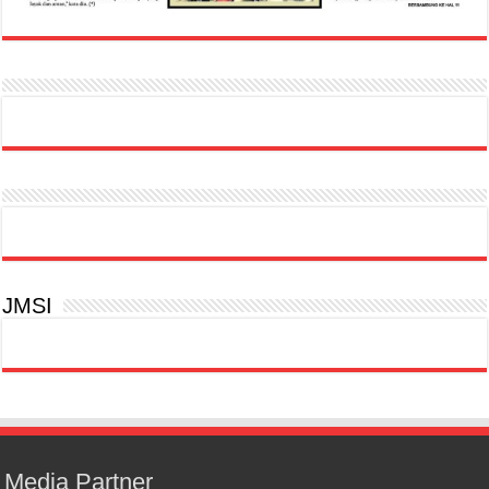
JMSI
Media Partner