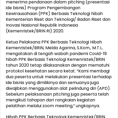
menerima pendanaan dalam pitching (presentasi
ide bisnis) Program Pengembangan
Kewirausahaan (PPK) Berbasis Teknologi hibah
Kementerian Riset dan Teknologi/ Badan Riset dan
Inovasi Nasional Republik Indonesia
(Kemenristek/BRIN RI) 2020.
Ketua Pelaksana PPK Berbasis Teknologi Hibah
Kemenristek/BRIN, Melda Agarina, S.Kom., M.T.I.,
mengatakan di tengah wabah pandemi Covid-19
hibah PPK Berbasis Teknologi Kemenristek/BRIN
tahun 2020 tetap dilaksanakan dengan mematuhi
protokol kesehatan secara ketat. “Kami membagi
dua peserta untuk melakukan presentasi terhadap
ide bisnis yang dimilikinya dan semuanya juga
diwajibkan menggunakan alat pelindung diri (APD).
Sebelum pelaksanaan pitching juga peserta telah
mengikuti tahapan dari rangkaian kegiatan
pelatihan melalui zoom meeting,” ungkapnya.
Hibah PPK Berbasis Teknologi Kemenristek/BRIN