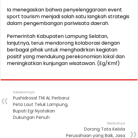
Ia menegaskan bahwa penyelenggaraan event
sport tourism menjadi salah satu langkah strategis
dalam pengembangan pariwisata daerah.
Pemerintah Kabupaten Lampung Selatan,
lanjutnya, terus mendorong kolaborasi dengan
berbagai pihak untuk menghadirkan kegiatan
positif yang mendukung perekonomian lokal dan
meningkatkan kunjungan wisatawan. (Eg/Kmf)
Sebelumnya
Pushidrosal TNI AL Perbarui
Peta Laut Teluk Lampung,
Bupati Egi Nyatakan
Dukungan Penuh
Berikutnya
Dorong Tata Kelola
Perusahaan yang Baik, Jasa