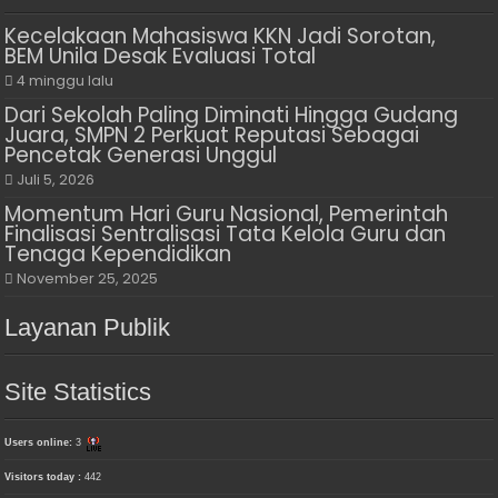
Kecelakaan Mahasiswa KKN Jadi Sorotan,
BEM Unila Desak Evaluasi Total
4 minggu lalu
Dari Sekolah Paling Diminati Hingga Gudang
Juara, SMPN 2 Perkuat Reputasi Sebagai
Pencetak Generasi Unggul
Juli 5, 2026
Momentum Hari Guru Nasional, Pemerintah
Finalisasi Sentralisasi Tata Kelola Guru dan
Tenaga Kependidikan
November 25, 2025
Layanan Publik
Site Statistics
Users online:
3
Visitors today :
442