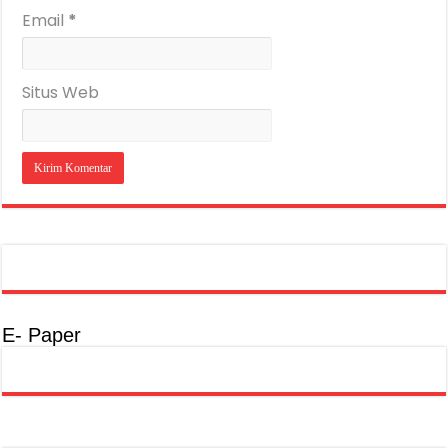
Email
*
Situs Web
E- Paper