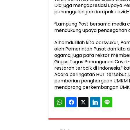
Dia juga mengapresiasi upaya 
penanggulangan dampak covid-
“Lampung Post bersama media ce
mendukung upaya pencegahan cov
Alhamdulillah kita bersyukur, Pe
oleh Pemerintah Pusat dan kita a
agama, juga para rektor member
Gugus Tugas Penanganan Covid-1
restoran terbaik di Indonesia,” ka
Acara peringatan HUT tersebut 
pemberian penghargaan UMKM Her
mendorong perkembangan UMKM d