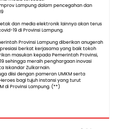
Pemprov Lampung dalam pencegahan dan
19
tak dan media elektronik lainnya akan terus
id-19 di Provinsi Lampung.
merintah Provinsi Lampung diberikan anugerah
presiasi berkat kerjasama yang baik tokoh
ikan masukan kepada Pemerintah Provinsi,
9 sehingga meraih penghargaan inovasi
ta Iskandar Zulkarnain.
juga diisi dengan pameran UMKM serta
oes bagi tujuh instansi yang turut
i Provinsi Lampung. (**)