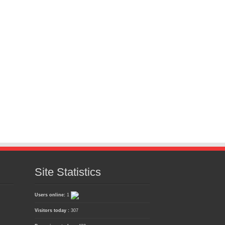
Site Statistics
Users online:
1
Visitors today :
307