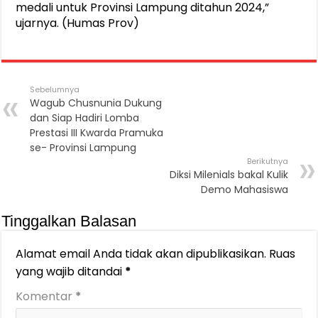
medali untuk Provinsi Lampung ditahun 2024,”
ujarnya. (Humas Prov)
Sebelumnya
Wagub Chusnunia Dukung
dan Siap Hadiri Lomba
Prestasi III Kwarda Pramuka
se- Provinsi Lampung
Berikutnya
Diksi Milenials bakal Kulik
Demo Mahasiswa
Tinggalkan Balasan
Alamat email Anda tidak akan dipublikasikan.
Ruas
yang wajib ditandai
*
Komentar
*