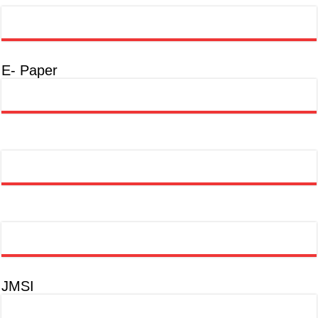
E- Paper
JMSI