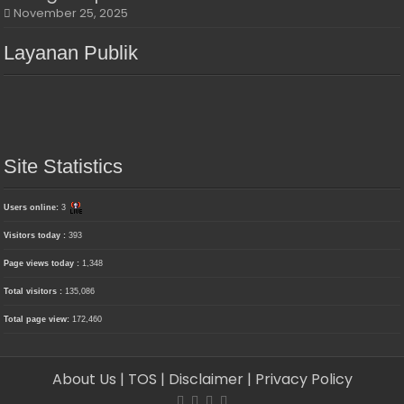
November 25, 2025
Layanan Publik
Site Statistics
Users online:
3
Visitors today :
393
Page views today :
1,348
Total visitors :
135,086
Total page view:
172,460
About Us
| TOS
| Disclaimer
| Privacy Policy