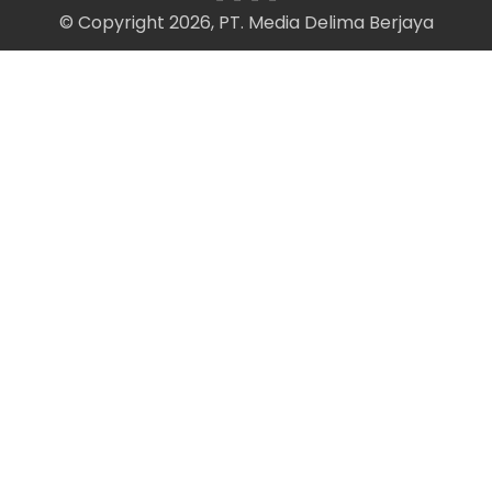
© Copyright 2026, PT. Media Delima Berjaya