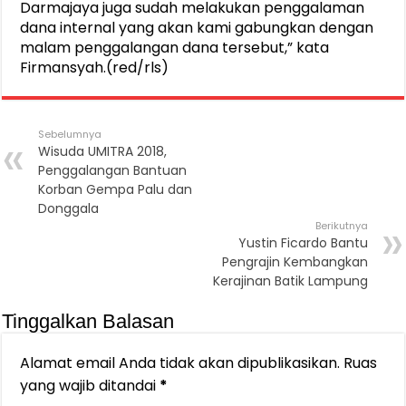
Darmajaya juga sudah melakukan penggalaman
dana internal yang akan kami gabungkan dengan
malam penggalangan dana tersebut,” kata
Firmansyah.(red/rls)
Sebelumnya
Wisuda UMITRA 2018,
Penggalangan Bantuan
Korban Gempa Palu dan
Donggala
Berikutnya
Yustin Ficardo Bantu
Pengrajin Kembangkan
Kerajinan Batik Lampung
Tinggalkan Balasan
Alamat email Anda tidak akan dipublikasikan.
Ruas
yang wajib ditandai
*