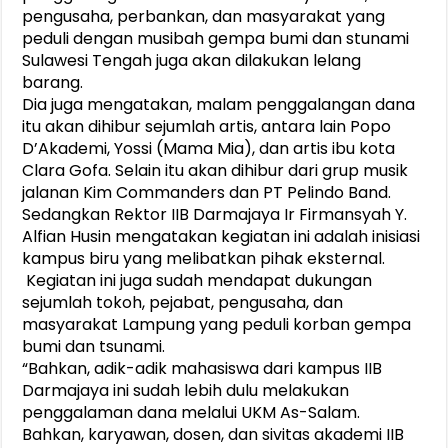
pengusaha, perbankan, dan masyarakat yang
peduli dengan musibah gempa bumi dan stunami
Sulawesi Tengah juga akan dilakukan lelang
barang.
Dia juga mengatakan, malam penggalangan dana
itu akan dihibur sejumlah artis, antara lain Popo
D’Akademi, Yossi (Mama Mia), dan artis ibu kota
Clara Gofa. Selain itu akan dihibur dari grup musik
jalanan Kim Commanders dan PT Pelindo Band.
Sedangkan Rektor IIB Darmajaya Ir Firmansyah Y.
Alfian Husin mengatakan kegiatan ini adalah inisiasi
kampus biru yang melibatkan pihak eksternal.
Kegiatan ini juga sudah mendapat dukungan
sejumlah tokoh, pejabat, pengusaha, dan
masyarakat Lampung yang peduli korban gempa
bumi dan tsunami.
“Bahkan, adik-adik mahasiswa dari kampus IIB
Darmajaya ini sudah lebih dulu melakukan
penggalaman dana melalui UKM As-Salam.
Bahkan, karyawan, dosen, dan sivitas akademi IIB