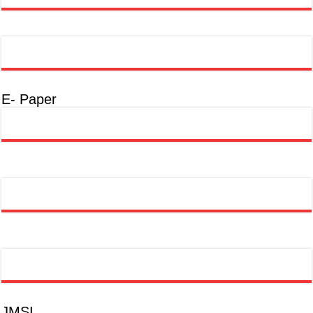
E- Paper
JMSI