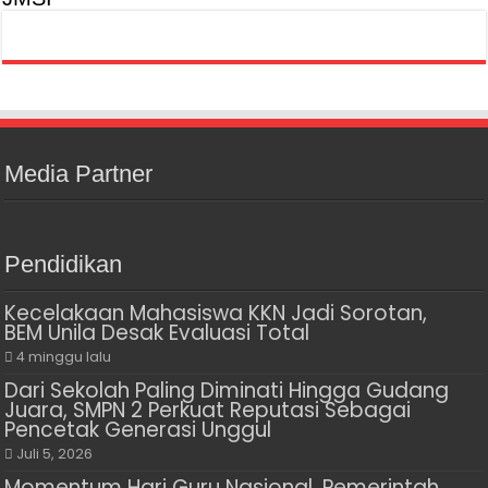
Media Partner
Pendidikan
Kecelakaan Mahasiswa KKN Jadi Sorotan,
BEM Unila Desak Evaluasi Total
4 minggu lalu
Dari Sekolah Paling Diminati Hingga Gudang
Juara, SMPN 2 Perkuat Reputasi Sebagai
Pencetak Generasi Unggul
Juli 5, 2026
Momentum Hari Guru Nasional, Pemerintah