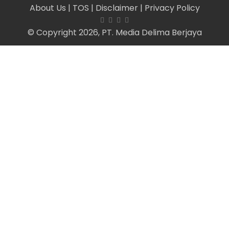
About Us
| TOS
| Disclaimer
| Privacy Policy
© Copyright 2026, PT. Media Delima Berjaya