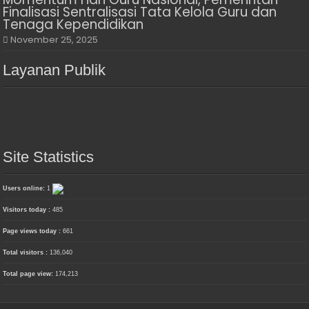
Finalisasi Sentralisasi Tata Kelola Guru dan
Tenaga Kependidikan
November 25, 2025
Layanan Publik
Site Statistics
Users online:
1
Visitors today :
485
Page views today :
661
Total visitors :
136,040
Total page view:
174,213