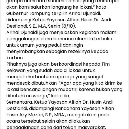
gempa bumi dan tsunami. Donasi yang terkumpul
akan kami salurkan langsung ke lokasi,” kata
Gubernur Lampung terpilih Arinal Djunaidi,
didampingi Ketua Yayasan Alfian Husin Dr. Andi
Desfiandi, S.E., M.A, Senin (8/10).
Arinal Djunaidi juga menjelaskan kegiatan malam
penggalangan dana bencana alam itu terbuka
untuk umum yang peduli dan ingin
menyimbangkan sebagian rezekinya kepada
korban.
Pihaknya juga akan berkoordinasi kepada Tim
Relawan yang sudah ada di lokasi untuk
mengetahui bantuan apa saja yang sangat
mendesak dibutuhkan. “Agar apa yang kita kirim ke
lokasi bencana jangan mubazir, karena bukan yang
dibutuhkan warga,” kata dia.
Sementara, Ketua Yayasan Alfian Dr. Husin Andi
Desfiandi, didampingi Bandahara Yayasan Alfian
Husin Ary Mezari, S.E., MBA., mengatakan pada
acara tersebut selain akan dilakukan
penggalangan dana dari tokoh masyarakat,