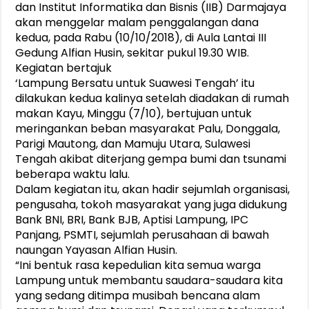
dan Institut Informatika dan Bisnis (IIB) Darmajaya
akan menggelar malam penggalangan dana
kedua, pada Rabu (10/10/2018), di Aula Lantai III
Gedung Alfian Husin, sekitar pukul 19.30 WIB.
Kegiatan bertajuk
‘Lampung Bersatu untuk Suawesi Tengah’ itu
dilakukan kedua kalinya setelah diadakan di rumah
makan Kayu, Minggu (7/10), bertujuan untuk
meringankan beban masyarakat Palu, Donggala,
Parigi Mautong, dan Mamuju Utara, Sulawesi
Tengah akibat diterjang gempa bumi dan tsunami
beberapa waktu lalu.
Dalam kegiatan itu, akan hadir sejumlah organisasi,
pengusaha, tokoh masyarakat yang juga didukung
Bank BNI, BRI, Bank BJB, Aptisi Lampung, IPC
Panjang, PSMTI, sejumlah perusahaan di bawah
naungan Yayasan Alfian Husin.
“Ini bentuk rasa kepedulian kita semua warga
Lampung untuk membantu saudara-saudara kita
yang sedang ditimpa musibah bencana alam