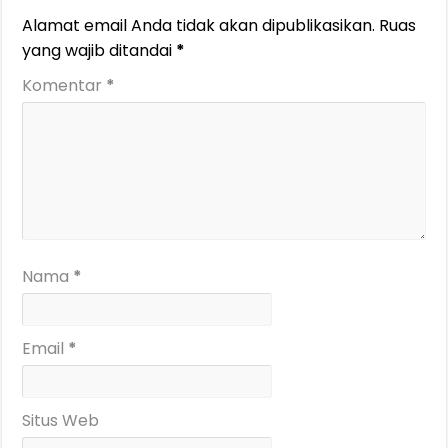
Alamat email Anda tidak akan dipublikasikan.
Ruas
yang wajib ditandai
*
Komentar
*
Nama
*
Email
*
Situs Web