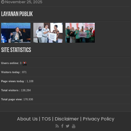
November 25, 2025
Layanan Publik
Site Statistics
Users online:
3
Visitors today :
871
Page views today :
1,108
Total visitors :
138,284
Total page view:
176,936
About Us
| TOS
| Disclaimer
| Privacy Policy