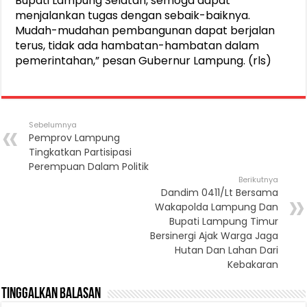
Bupati Lampung Selatan, semoga dapat
menjalankan tugas dengan sebaik-baiknya.
Mudah-mudahan pembangunan dapat berjalan
terus, tidak ada hambatan-hambatan dalam
pemerintahan,” pesan Gubernur Lampung. (rls)
Sebelumnya
Pemprov Lampung
Tingkatkan Partisipasi
Perempuan Dalam Politik
Berikutnya
Dandim 0411/Lt Bersama
Wakapolda Lampung Dan
Bupati Lampung Timur
Bersinergi Ajak Warga Jaga
Hutan Dan Lahan Dari
Kebakaran
Tinggalkan Balasan