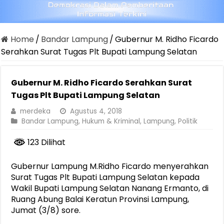
Home
/
Bandar Lampung
/
Gubernur M. Ridho Ficardo
Serahkan Surat Tugas Plt Bupati Lampung Selatan
Gubernur M. Ridho Ficardo Serahkan Surat
Tugas Plt Bupati Lampung Selatan
merdeka
Agustus 4, 2018
Bandar Lampung
,
Hukum & Kriminal
,
Lampung
,
Politik
123 Dilihat
Gubernur Lampung M.Ridho Ficardo menyerahkan
Surat Tugas Plt Bupati Lampung Selatan kepada
Wakil Bupati Lampung Selatan Nanang Ermanto, di
Ruang Abung Balai Keratun Provinsi Lampung,
Jumat (3/8) sore.