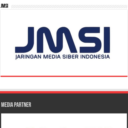
JMSI
Media Partner