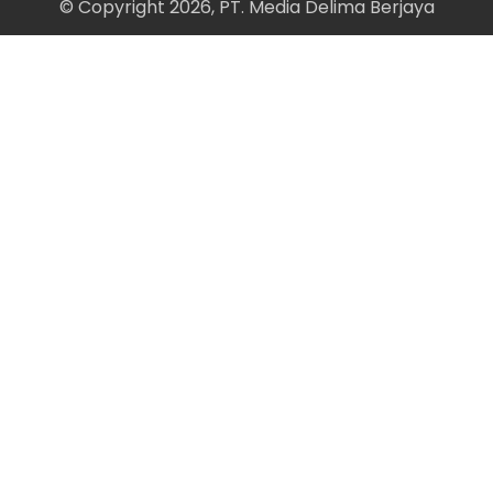
© Copyright 2026, PT. Media Delima Berjaya