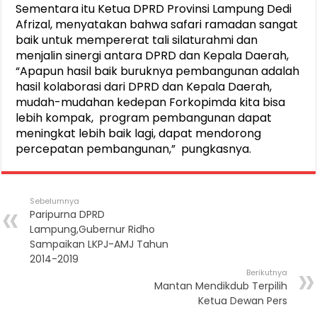
Sementara itu Ketua DPRD Provinsi Lampung Dedi
Afrizal, menyatakan bahwa safari ramadan sangat
baik untuk mempererat tali silaturahmi dan
menjalin sinergi antara DPRD dan Kepala Daerah,
“Apapun hasil baik buruknya pembangunan adalah
hasil kolaborasi dari DPRD dan Kepala Daerah,
mudah-mudahan kedepan Forkopimda kita bisa
lebih kompak, program pembangunan dapat
meningkat lebih baik lagi, dapat mendorong
percepatan pembangunan,” pungkasnya.
Sebelumnya
Paripurna DPRD
Lampung,Gubernur Ridho
Sampaikan LKPJ-AMJ Tahun
2014-2019
Berikutnya
Mantan Mendikdub Terpilih
Ketua Dewan Pers