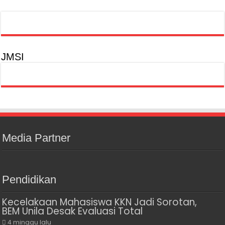
JMSI
Media Partner
Pendidikan
Kecelakaan Mahasiswa KKN Jadi Sorotan,
BEM Unila Desak Evaluasi Total
4 minggu lalu