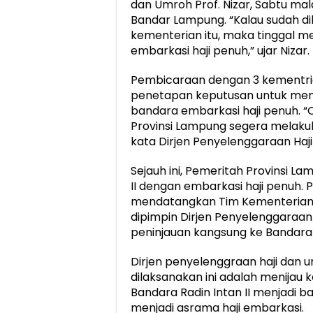
dan Umroh Prof. Nizar, Sabtu ma
Bandar Lampung. “Kalau sudah d
kementerian itu, maka tinggal 
embarkasi haji penuh,” ujar Nizar.
Pembicaraan dengan 3 kementrian 
penetapan keputusan untuk menja
bandara embarkasi haji penuh. “
Provinsi Lampung segera melaku
kata Dirjen Penyelenggaraan Haji
Sejauh ini, Pemeritah Provinsi L
II dengan embarkasi haji penuh.
mendatangkan Tim Kementerian 
dipimpin Dirjen Penyelenggaraan
peninjauan kangsung ke Bandara R
Dirjen penyelenggraan haji dan u
dilaksanakan ini adalah menijau
Bandara Radin Intan II menjadi b
menjadi asrama haji embarkasi.