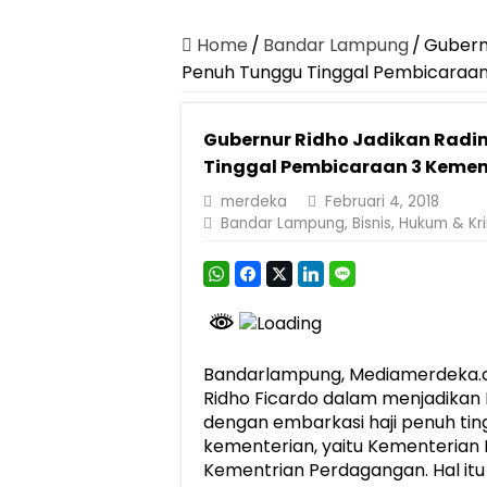
Home
/
Bandar Lampung
/
Gubernu
Penuh Tunggu Tinggal Pembicaraan
Gubernur Ridho Jadikan Radin 
Tinggal Pembicaraan 3 Kemen
merdeka
Februari 4, 2018
Bandar Lampung
,
Bisnis
,
Hukum & Kri
Bandarlampung, Mediamerdeka
Ridho Ficardo dalam menjadikan 
dengan embarkasi haji penuh ti
kementerian, yaitu Kementerian 
Kementrian Perdagangan. Hal itu