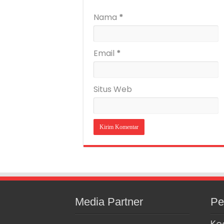
Nama
*
Email
*
Situs Web
Media Partner
Pe