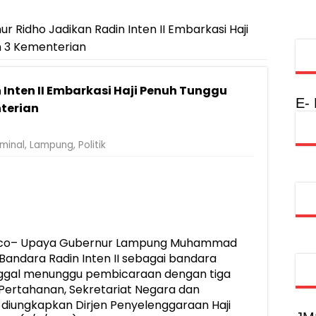
r Ridho Jadikan Radin Inten II Embarkasi Haji
 3 Kementerian
Inten II Embarkasi Haji Penuh Tunggu
E-
terian
minal
,
Lampung
,
Politik
.co– Upaya Gubernur Lampung Muhammad
Bandara Radin Inten II sebagai bandara
nggal menunggu pembicaraan dengan tiga
Pertahanan, Sekretariat Negara dan
 diungkapkan Dirjen Penyelenggaraan Haji