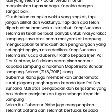
M.Si yang selama 7 bulan terakhir telah
menjalankan tugas sebagai Kapolda dengan
sangat baik.
“Tujuh bulan mungkin waktu yang singkat, tapi
jangan dilihat dari waktunya. Tapi dari apa telah
diperbuat selama waktu tersebut. Kang Suntana
selama ini telah berbuat banyak untuk masyarakat
Lampung, saya atas nama masyarakat Lampung
mengucapkan terimakasih dan penghargaan yang
setinggi-tingginya atas dedikasi Kang Suntana
selama ini,” ucap Gubernur Ridho kepada Irjen Pol
Drs. Suntana, M.Si dalam acara pisah sambut
Kapolda Lampung di halaman Mapolresta Bandar
Lampung, Selasa (21/8/2018) siang.
Gubernur Ridho juga memberikan cinderamata
surat piagam penghargaan kepada Irjen Pol Drs.
Suntana, M.Si atas pengabdian dan kerjasama yang
baik dalam menjalankan tugas sebagai Kapolda
Lampung.
Selain itu, Gubernur Ridho juga mengucapkan
selamat datang dan selamat bertugas kepada