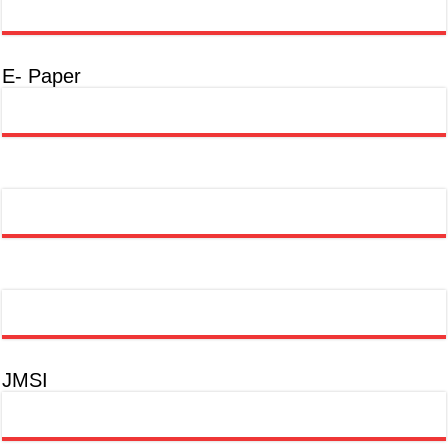
E- Paper
JMSI