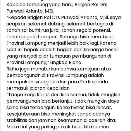
Kapolda Lampung yang baru, Brigjen Pol Drs
Purwadi Arianto, M,Si.
“Kepada Brigjen Pol Drs Purwadi Arianto, M,Si, saya
ucapkan selamat datang, selamat bertugas di
tanah sai bumi rua jurai, tanah segala potensi,
tanah segala harapan. Semoga bisa membuat
Provinsi Lampung menjadi lebih baik lagi, karena
saat ini bapak adalah bagian dari keluarga besar
yang menjadi pilar tumpuan pembangunan di
Provinsi Lampung,” ungkap Ridho
Ridho juga menuturkan bahwa kemajuan atas
pembangunan di Provinsi Lampung adalah
merupakan sinergitas dari para Forkopimda
termasuk jajaran Kepolisian.
“Tanpa kerja keras dari kita semua, tidak mungkin
pemvangunan bisa berlanjut, tidak mungkin daya
saing bisa terbangun, konektivitas bisa lancar,
kesejahteraan bisa meningkat tanpa adanya
stabilitas dan jaminan keamanan di daerah kita.
Maka hal yang paling pokok buat kita semua