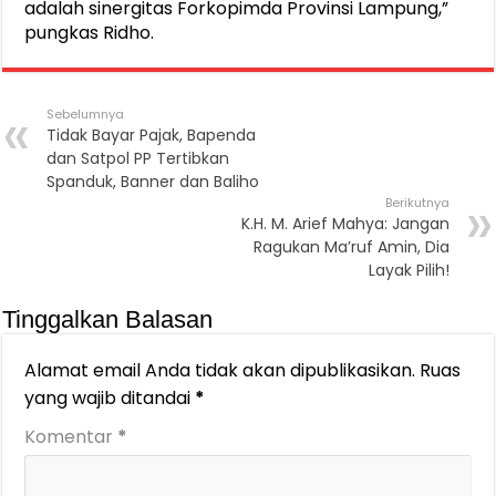
adalah sinergitas Forkopimda Provinsi Lampung,”
pungkas Ridho.
Sebelumnya
Tidak Bayar Pajak, Bapenda
dan Satpol PP Tertibkan
Spanduk, Banner dan Baliho
Berikutnya
K.H. M. Arief Mahya: Jangan
Ragukan Ma’ruf Amin, Dia
Layak Pilih!
Tinggalkan Balasan
Alamat email Anda tidak akan dipublikasikan.
Ruas
yang wajib ditandai
*
Komentar
*