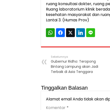
ruang konsultasi dokter, ruang p
Ruang laboratorium klinik berada
kesehatan masyarakat dan ruang 
Lantai 3. (Humas Prov)
Sebelumnya
Gubernur Ridho: Teropong
Bintang Lampung akan Jadi
Terbaik di Asia Tenggara
Tinggalkan Balasan
Alamat email Anda tidak akan dip
Komentar
*