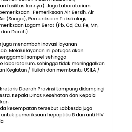
n fasilitas lainnya). Juga Laboratorium
emeriksaan : Pemeriksaan Air Bersih, Air
ir (Sungai), Pemeriksaan Toksikologi,
eriksaan Logam Berat (Pb, Cd, Cu, Fe, Mn,
 dan Darah).
da juga menambah inovasi layanan
b. Melalui layanan ini petugas akan
enggambil sampel sehingga
e laboratorium, sehingga tidak meninggalkan
kan Kegiatan / Kuliah dan membantu USILA /
ekretaris Daerah Provinsi Lampung didampingi
esra, Kepala Dinas Kesehatan dan Kepala
ukan
Pada kesempatan tersebut Labkesda juga
 untuk pemeriksaan hepaptitis B dan anti HIV
da