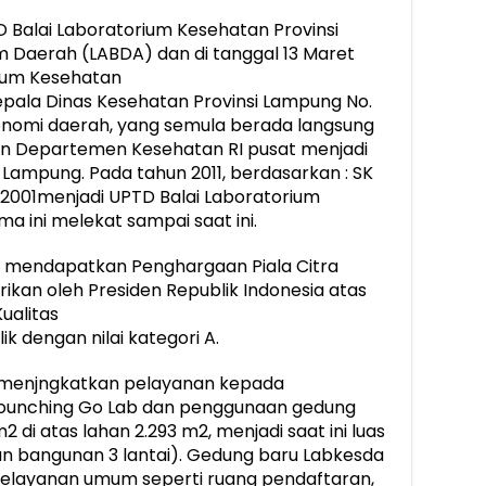
TD Balai Laboratorium Kesehatan Provinsi
 Daerah (LABDA) dan di tanggal 13 Maret
ium Kesehatan
pala Dinas Kesehatan Provinsi Lampung No.
tonomi daerah, yang semula berada langsung
n Departemen Kesehatan RI pusat menjadi
 Lampung. Pada tahun 2011, berdasarkan : SK
2001menjadi UPTD Balai Laboratorium
a ini melekat sampai saat ini.
h mendapatkan Penghargaan Piala Citra
ikan oleh Presiden Republik Indonesia atas
ualitas
 dengan nilai kategori A.
 menjngkatkan pelayanan kepada
Lounching Go Lab dan penggunaan gedung
di atas lahan 2.293 m2, menjadi saat ini luas
n bangunan 3 lantai). Gedung baru Labkesda
uk pelayanan umum seperti ruang pendaftaran,