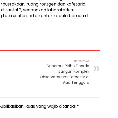
erpustakaan, ruang rontgen dan kafetaria.
 di Lantai 2, sedangkan laboratorium
tata usaha serta kantor kepala berada di
Berikutnya
Gubernur Ridho Ficardo
Bangun Komplek
Observatorium Terbesar di
Asia Tenggara
ublikasikan.
Ruas yang wajib ditandai
*