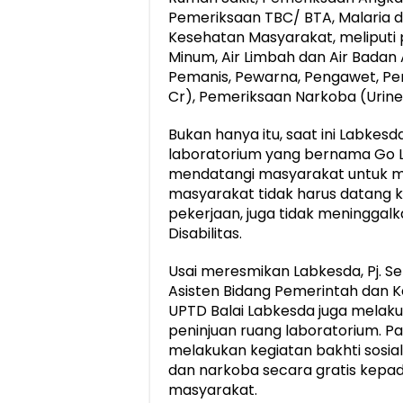
Pemeriksaan TBC/ BTA, Malaria da
Kesehatan Masyarakat, meliputi p
Minum, Air Limbah dan Air Badan A
Pemanis, Pewarna, Pengawet, Pem
Cr), Pemeriksaan Narkoba (Urine
Bukan hanya itu, saat ini Labkes
laboratorium yang bernama Go La
mendatangi masyarakat untuk m
masyarakat tidak harus datang k
pekerjaan, juga tidak meninggal
Disabilitas.
Usai meresmikan Labkesda, Pj. S
Asisten Bidang Pemerintah dan K
UPTD Balai Labkesda juga melak
peninjuan ruang laboratorium. 
melakukan kegiatan bakhti sosial
dan narkoba secara gratis kepa
masyarakat.